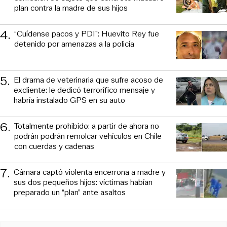
plan contra la madre de sus hijos
4
.
“Cuídense pacos y PDI”: Huevito Rey fue
detenido por amenazas a la policía
5
.
El drama de veterinaria que sufre acoso de
excliente: le dedicó terrorífico mensaje y
habría instalado GPS en su auto
6
.
Totalmente prohibido: a partir de ahora no
podrán podrán remolcar vehículos en Chile
con cuerdas y cadenas
7
.
Cámara captó violenta encerrona a madre y
sus dos pequeños hijos: víctimas habían
preparado un “plan” ante asaltos