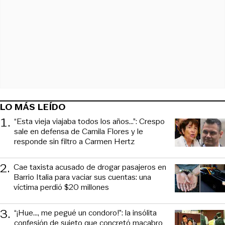
LO MÁS LEÍDO
1
.
“Esta vieja viajaba todos los años...”: Crespo
sale en defensa de Camila Flores y le
responde sin filtro a Carmen Hertz
2
.
Cae taxista acusado de drogar pasajeros en
Barrio Italia para vaciar sus cuentas: una
víctima perdió $20 millones
3
.
“¡Hue..., me pegué un condoro!”: la insólita
confesión de sujeto que concretó macabro