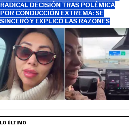
RADICAL DECISIÓN TRAS POLÉMICA
POR CONDUCCIÓN EXTREMA: SE
SINCERÓ Y EXPLICÓ LAS RAZONES
LO ÚLTIMO