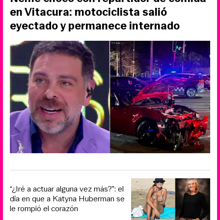
en Vitacura: motociclista salió
eyectado y permanece internado
“¿Iré a actuar alguna vez más?”: el
día en que a Katyna Huberman se
le rompió el corazón