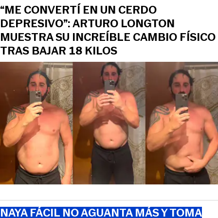
“ME CONVERTÍ EN UN CERDO
DEPRESIVO”: ARTURO LONGTON
MUESTRA SU INCREÍBLE CAMBIO FÍSICO
TRAS BAJAR 18 KILOS
NAYA FÁCIL NO AGUANTA MÁS Y TOMA