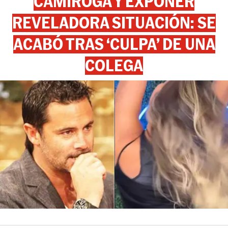
CAMIROGA Y EXPONER
REVELADORA SITUACIÓN: SE
ACABÓ TRAS ‘CULPA’ DE UNA
COLEGA