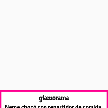
Neme chocó con repartidor de comida