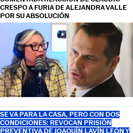
CRESPO A FURIA DE ALEJANDRA VALLE
POR SU ABSOLUCIÓN
SE VA PARA LA CASA, PERO CON DOS
CONDICIONES: REVOCAN PRISIÓN
PREVENTIVA DE JOAQUÍN LAVÍN LEÓN Y