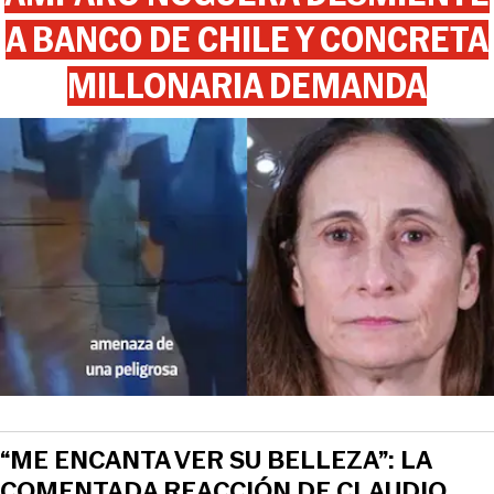
A BANCO DE CHILE Y CONCRETA
MILLONARIA DEMANDA
“ME ENCANTA VER SU BELLEZA”: LA
COMENTADA REACCIÓN DE CLAUDIO