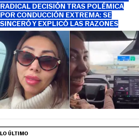
RADICAL DECISIÓN TRAS POLÉMICA
POR CONDUCCIÓN EXTREMA: SE
SINCERÓ Y EXPLICÓ LAS RAZONES
LO ÚLTIMO