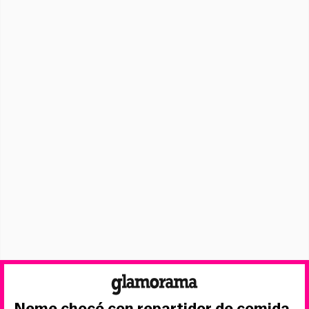
Neme chocó con repartidor de comida