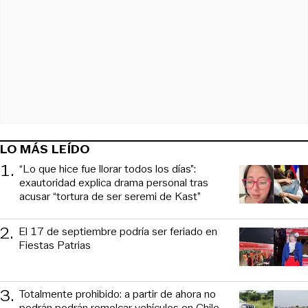
LO MÁS LEÍDO
1
.
“Lo que hice fue llorar todos los días”:
exautoridad explica drama personal tras
acusar “tortura de ser seremi de Kast”
2
.
El 17 de septiembre podría ser feriado en
Fiestas Patrias
3
.
Totalmente prohibido: a partir de ahora no
podrán podrán remolcar vehículos en Chile