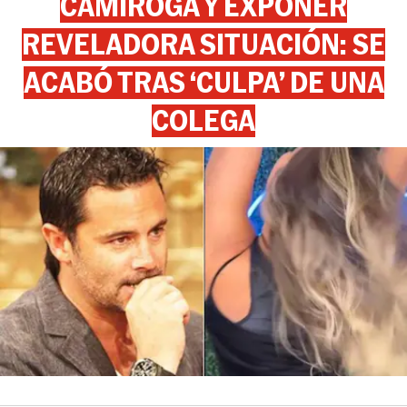
CAMIROGA Y EXPONER
REVELADORA SITUACIÓN: SE
ACABÓ TRAS ‘CULPA’ DE UNA
COLEGA