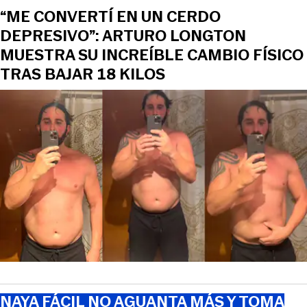
“ME CONVERTÍ EN UN CERDO
DEPRESIVO”: ARTURO LONGTON
MUESTRA SU INCREÍBLE CAMBIO FÍSICO
TRAS BAJAR 18 KILOS
NAYA FÁCIL NO AGUANTA MÁS Y TOMA