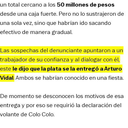
un total cercano a los
50 millones de pesos
desde una caja fuerte. Pero no lo sustrajeron de
una sola vez, sino que habrían ido sacando
efectivo de manera gradual.
Las sospechas del denunciante apuntaron a un
trabajador de su confianza y al dialogar con él,
este
le dijo que la plata se la entregó a Arturo
Vidal
.
Ambos se habrían conocido en una fiesta.
De momento se desconocen los motivos de esa
entrega y por eso se requirió la declaración del
volante de Colo Colo.