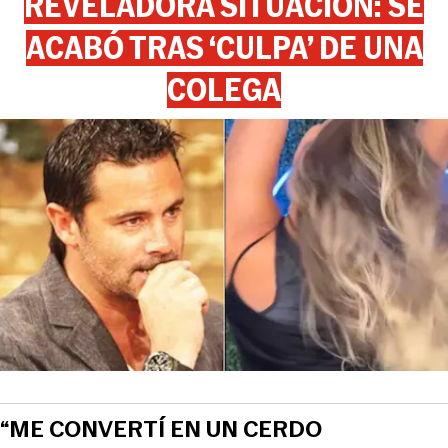
REVELADORA SITUACIÓN: SE
ACABÓ TRAS ‘CULPA’ DE UNA
COLEGA
“ME CONVERTÍ EN UN CERDO