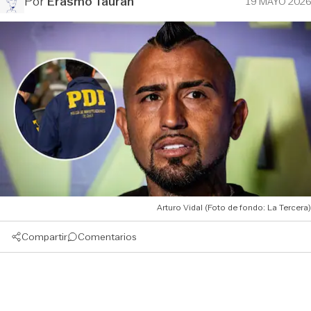
Por
Erasmo Tauran
19 MAYO 2026
Arturo Vidal (Foto de fondo: La Tercera)
Compartir
Comentarios