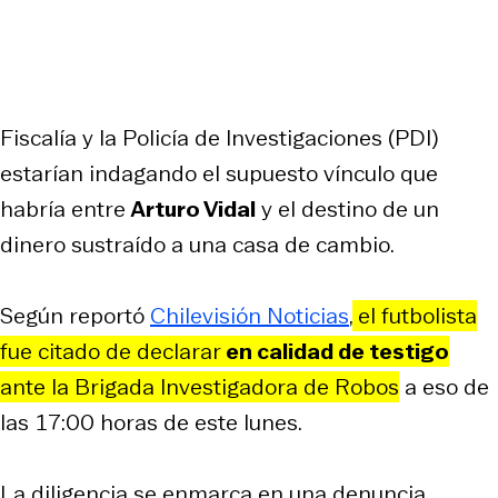
Fiscalía y la Policía de Investigaciones (PDI)
estarían indagando el supuesto vínculo que
habría entre
Arturo Vidal
y el destino de un
dinero sustraído a una casa de cambio.
Según reportó
Chilevisión Noticias
,
el futbolista
fue citado de declarar
en calidad de testigo
ante la Brigada Investigadora de Robos
a eso de
las 17:00 horas de este lunes.
La diligencia se enmarca en una denuncia