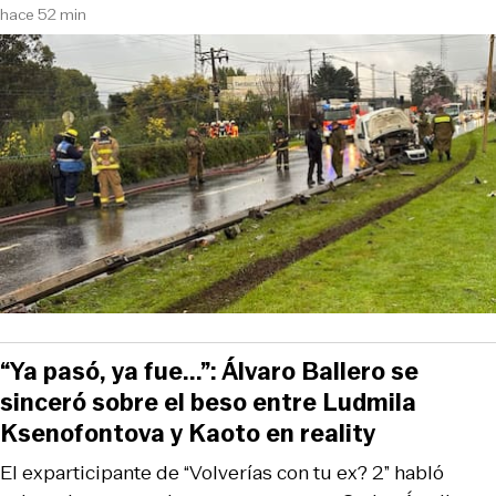
hace 52 min
“Ya pasó, ya fue...”: Álvaro Ballero se
sinceró sobre el beso entre Ludmila
Ksenofontova y Kaoto en reality
El exparticipante de “Volverías con tu ex? 2” habló