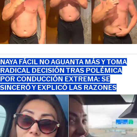
NAYA FÁCIL NO AGUANTA MÁS Y TOMA
RADICAL DECISIÓN TRAS POLÉMICA
POR CONDUCCIÓN EXTREMA: SE
SINCERÓ Y EXPLICÓ LAS RAZONES