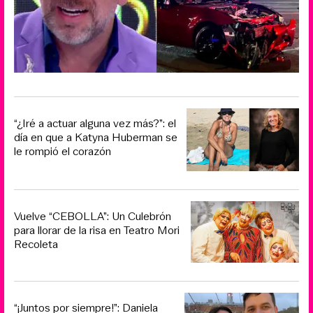
“¿Iré a actuar alguna vez más?”: el
día en que a Katyna Huberman se
le rompió el corazón
Vuelve “CEBOLLA”: Un Culebrón
para llorar de la risa en Teatro Mori
Recoleta
“¡Juntos por siempre!”: Daniela