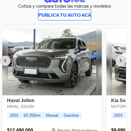
Cotiza y compara todas las marcas y modelos
PUBLICA TU AUTO ACÁ