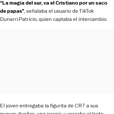
“La magia del sur, va el Cristiano por un saco
de papas”
, señalaba el usuario de TikTok
Dunarri.Patricio, quien captaba el intercambio.
El joven entregaba la figurita de CR7 a sus
nuevos dueños, una pareja, y cerraba el trato