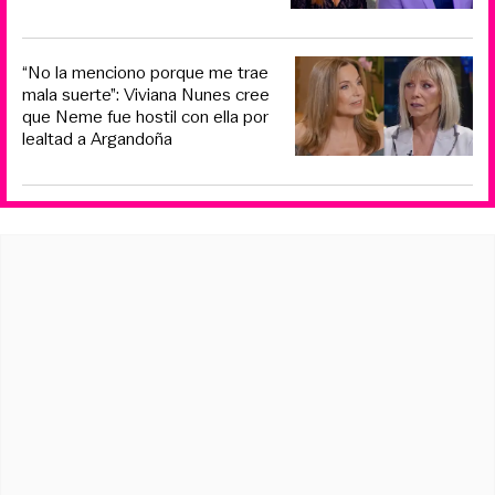
“No la menciono porque me trae
mala suerte”: Viviana Nunes cree
que Neme fue hostil con ella por
lealtad a Argandoña