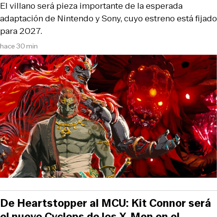
El villano será pieza importante de la esperada
adaptación de Nintendo y Sony, cuyo estreno está fijado
para 2027.
hace 30 min
De Heartstopper al MCU: Kit Connor será
el nuevo Cyclops de los X-Men en el