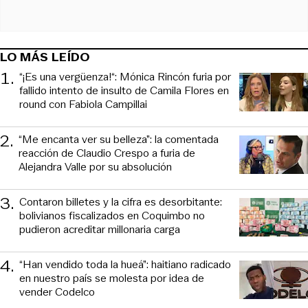
LO MÁS LEÍDO
1
.
“¡Es una vergüenza!“: Mónica Rincón furia por
fallido intento de insulto de Camila Flores en
round con Fabiola Campillai
2
.
“Me encanta ver su belleza”: la comentada
reacción de Claudio Crespo a furia de
Alejandra Valle por su absolución
3
.
Contaron billetes y la cifra es desorbitante:
bolivianos fiscalizados en Coquimbo no
pudieron acreditar millonaria carga
4
.
“Han vendido toda la hueá”: haitiano radicado
en nuestro país se molesta por idea de
vender Codelco