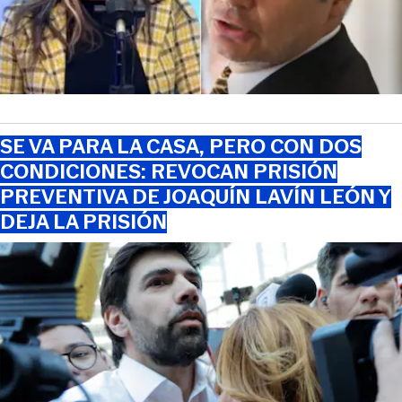
SE VA PARA LA CASA, PERO CON DOS
CONDICIONES: REVOCAN PRISIÓN
PREVENTIVA DE JOAQUÍN LAVÍN LEÓN Y
DEJA LA PRISIÓN