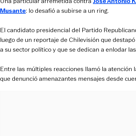
Una particular arremetida contra
José Antonio 
Musante
: lo desafió a subirse a un ring.
El candidato presidencial del Partido Republican
luego de un reportaje de Chilevisión que destapó 
a su sector político y que se dedican a enlodar l
Entre las múltiples reacciones llamó la atención 
que denunció amenazantes mensajes desde cuent