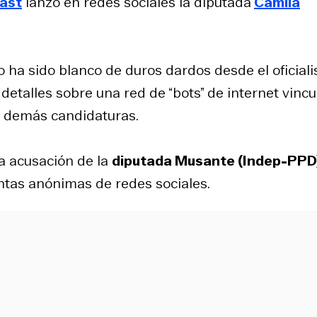
Kast
lanzó en redes sociales la diputada
Camila
o ha sido blanco de duros dardos desde el oficial
detalles sobre una red de “bots” de internet vinc
as demás candidaturas.
la acusación de la
diputada Musante (Indep-PPD
as anónimas de redes sociales.