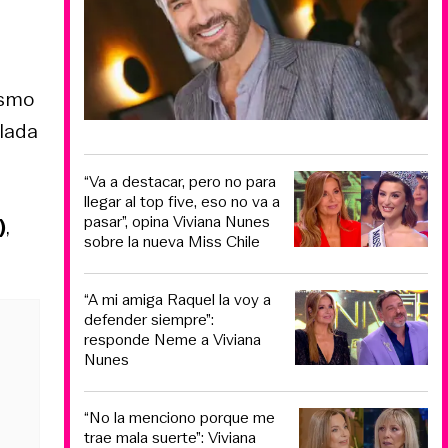
ismo
ulada
“Va a destacar, pero no para
llegar al top five, eso no va a
pasar”, opina Viviana Nunes
)
,
sobre la nueva Miss Chile
“A mi amiga Raquel la voy a
defender siempre”:
responde Neme a Viviana
Nunes
“No la menciono porque me
trae mala suerte”: Viviana