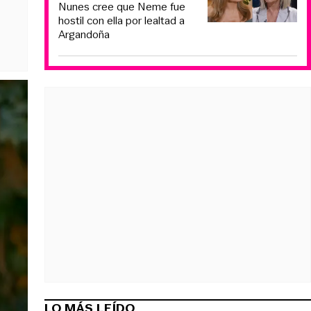
Nunes cree que Neme fue
hostil con ella por lealtad a
Argandoña
LO MÁS LEÍDO