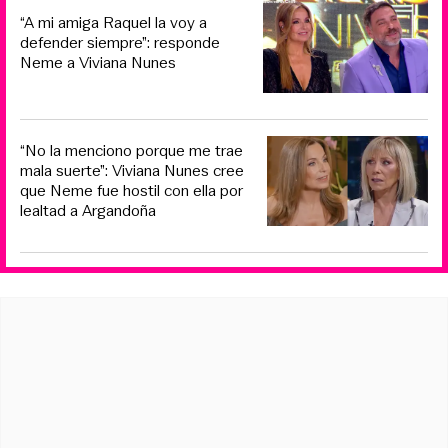
“A mi amiga Raquel la voy a
defender siempre”: responde
Neme a Viviana Nunes
“No la menciono porque me trae
mala suerte”: Viviana Nunes cree
que Neme fue hostil con ella por
lealtad a Argandoña