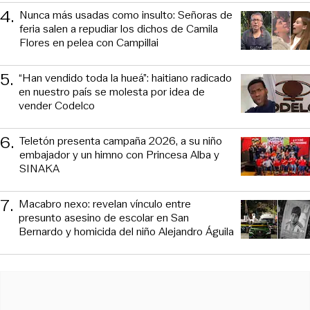
4
.
Nunca más usadas como insulto: Señoras de
feria salen a repudiar los dichos de Camila
Flores en pelea con Campillai
5
.
“Han vendido toda la hueá”: haitiano radicado
en nuestro país se molesta por idea de
vender Codelco
6
.
Teletón presenta campaña 2026, a su niño
embajador y un himno con Princesa Alba y
SINAKA
7
.
Macabro nexo: revelan vínculo entre
presunto asesino de escolar en San
Bernardo y homicida del niño Alejandro Águila