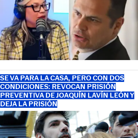
SE VA PARA LA CASA, PERO CON DOS
CONDICIONES: REVOCAN PRISIÓN
PREVENTIVA DE JOAQUÍN LAVÍN LEÓN Y
DEJA LA PRISIÓN