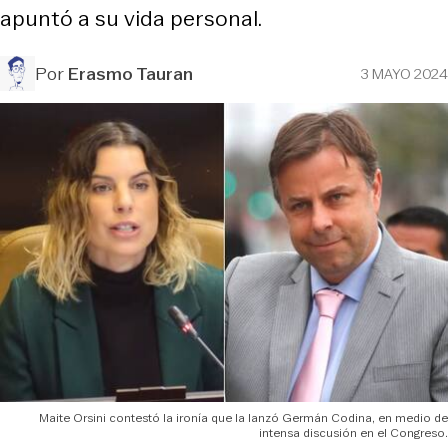
apuntó a su vida personal.
Por
Erasmo Tauran
3 MAYO 2024
Maite Orsini contestó la ironía que la lanzó Germán Codina, en medio de
intensa discusión en el Congreso.