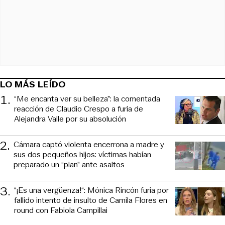
LO MÁS LEÍDO
1
.
“Me encanta ver su belleza”: la comentada
reacción de Claudio Crespo a furia de
Alejandra Valle por su absolución
2
.
Cámara captó violenta encerrona a madre y
sus dos pequeños hijos: víctimas habían
preparado un “plan” ante asaltos
3
.
“¡Es una vergüenza!“: Mónica Rincón furia por
fallido intento de insulto de Camila Flores en
round con Fabiola Campillai