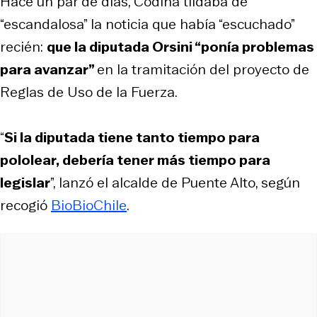
Hace un par de días, Codina tildaba de
“escandalosa” la noticia que había “escuchado”
recién:
que la diputada Orsini “ponía problemas
para avanzar”
en la tramitación del proyecto de
Reglas de Uso de la Fuerza.
“
Si la diputada tiene tanto tiempo para
pololear, debería tener más tiempo para
legislar
”, lanzó el alcalde de Puente Alto, según
recogió
BioBioChile
.