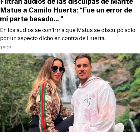
Filtran audios de las disculpas de Marité
Matus a Camilo Huerta: “Fue un error de
mi parte basado... ”
En los audios se confirma que Matus se disculpó sólo
por un aspecto dicho en contra de Huerta.
18:23