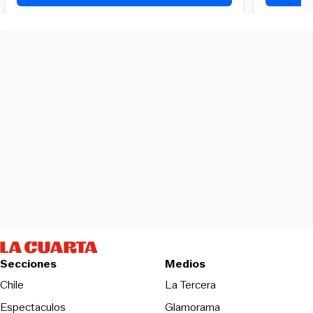
Secciones
Medios
Opens in new wind
Chile
La Tercera
Espectaculos
Glamorama