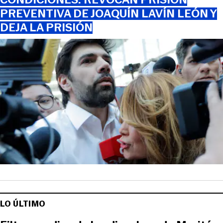
PREVENTIVA DE JOAQUÍN LAVÍN LEÓN Y
DEJA LA PRISIÓN
LO ÚLTIMO