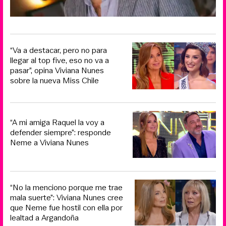
“Va a destacar, pero no para
llegar al top five, eso no va a
pasar”, opina Viviana Nunes
sobre la nueva Miss Chile
“A mi amiga Raquel la voy a
defender siempre”: responde
Neme a Viviana Nunes
“No la menciono porque me trae
mala suerte”: Viviana Nunes cree
que Neme fue hostil con ella por
lealtad a Argandoña