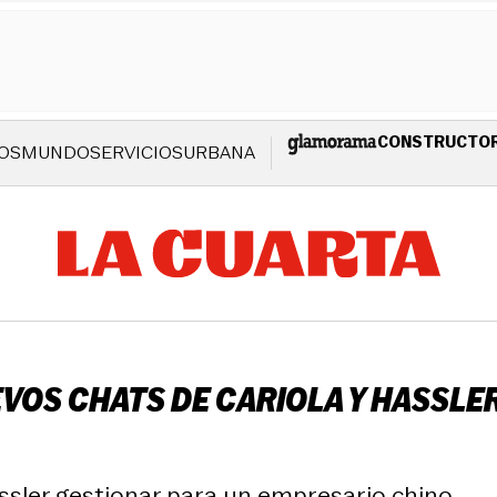
CONSTRUCTO
OS
MUNDO
SERVICIOS
URBANA
VOS CHATS DE CARIOLA Y HASSLER
ssler gestionar para un empresario chino.