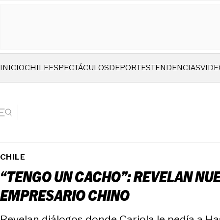
INICIO
CHILE
ESPECTÁCULOS
DEPORTES
TENDENCIAS
VIDE
CHILE
“TENGO UN CACHO”: REVELAN NUE
EMPRESARIO CHINO
Revelan diálogos donde Cariola le pedía a Ha