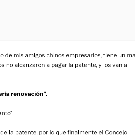
 de mis amigos chinos empresarios, tiene un ma
s no alcanzaron a pagar la patente, y los van a
ería renovación”.
nto”.
e la patente, por lo que finalmente el Concejo