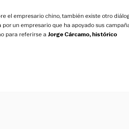
 el empresario chino, también existe otro diálo
uda por un empresario que ha apoyado sus campañ
mo para referirse a
Jorge Cárcamo, histórico