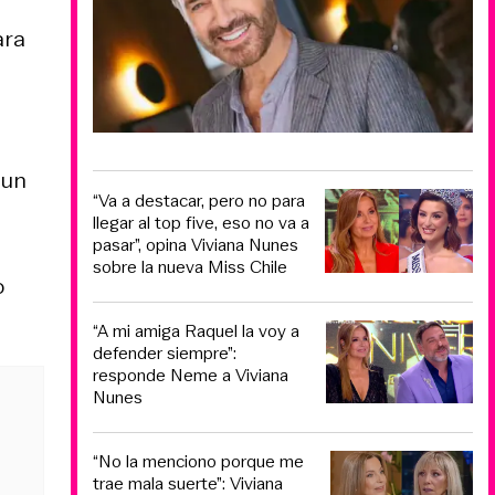
ara
 un
“Va a destacar, pero no para
llegar al top five, eso no va a
pasar”, opina Viviana Nunes
sobre la nueva Miss Chile
o
“A mi amiga Raquel la voy a
defender siempre”:
responde Neme a Viviana
Nunes
“No la menciono porque me
trae mala suerte”: Viviana