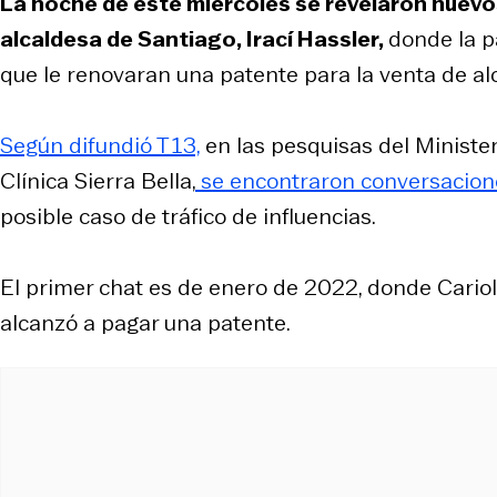
La noche de este miércoles se revelaron nuevos 
alcaldesa de Santiago, Irací Hassler,
donde la p
que le renovaran una patente para la venta de al
Según difundió T13,
en las pesquisas del Ministeri
Clínica Sierra Bella,
se encontraron conversacione
posible caso de tráfico de influencias.
El primer chat es de enero de 2022, donde Cario
alcanzó a pagar una patente.