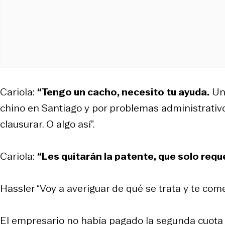
Cariola:
“Tengo un cacho, necesito tu ayuda.
Uno
chino en Santiago y por problemas administrativo
clausurar. O algo así”.
Cariola:
“Les quitarán la patente, que solo requ
Hassler “Voy a averiguar de qué se trata y te come
El empresario no había pagado la segunda cuota d