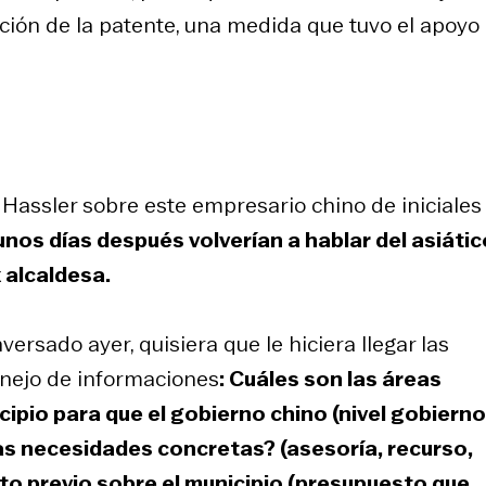
ción de la patente, una medida que tuvo el apoyo
 Hassler sobre este empresario chino de iniciale
nos días después volverían a hablar del asiátic
x alcaldesa.
rsado ayer, quisiera que le hiciera llegar las
anejo de informaciones
: Cuáles son las áreas
cipio para que el gobierno chino (nivel gobierno
las necesidades concretas? (asesoría, recurso,
ato previo sobre el municipio (presupuesto que