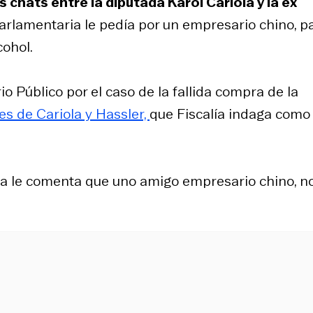
chats entre la diputada Karol Cariola y la ex
arlamentaria le pedía por un empresario chino, p
cohol.
o Público por el caso de la fallida compra de la
s de Cariola y Hassler,
que Fiscalía indaga como
la le comenta que uno amigo empresario chino, n