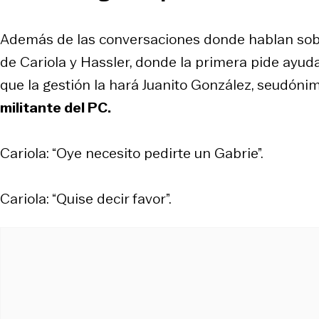
Además de las conversaciones donde hablan sobre
de Cariola y Hassler, donde la primera pide ay
que la gestión la hará Juanito González, seudóni
militante del PC.
Cariola: “Oye necesito pedirte un Gabrie”.
Cariola: “Quise decir favor”.