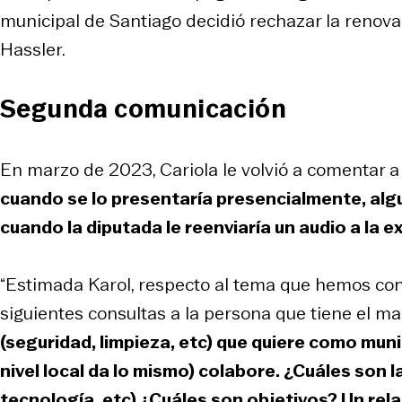
municipal de Santiago decidió rechazar la renova
Hassler.
Segunda comunicación
En marzo de 2023, Cariola le volvió a comentar a
cuando se lo presentaría presencialmente, algu
cuando la diputada le reenviaría un audio a la e
“Estimada Karol, respecto al tema que hemos conve
siguientes consultas a la persona que tiene el m
(seguridad, limpieza, etc) que quiere como muni
nivel local da lo mismo) colabore. ¿Cuáles son 
tecnología, etc) ¿Cuáles son objetivos? Un rel