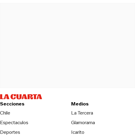
Secciones
Medios
Opens in new wind
Chile
La Tercera
Espectaculos
Glamorama
Opens in new window
Deportes
Icarito