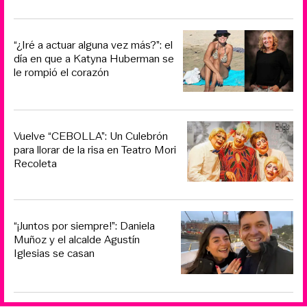
“¿Iré a actuar alguna vez más?”: el
día en que a Katyna Huberman se
le rompió el corazón
Vuelve “CEBOLLA”: Un Culebrón
para llorar de la risa en Teatro Mori
Recoleta
“¡Juntos por siempre!”: Daniela
Muñoz y el alcalde Agustín
Iglesias se casan