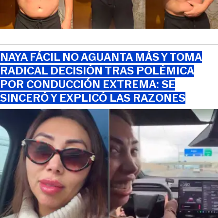
NAYA FÁCIL NO AGUANTA MÁS Y TOMA
RADICAL DECISIÓN TRAS POLÉMICA
POR CONDUCCIÓN EXTREMA: SE
SINCERÓ Y EXPLICÓ LAS RAZONES