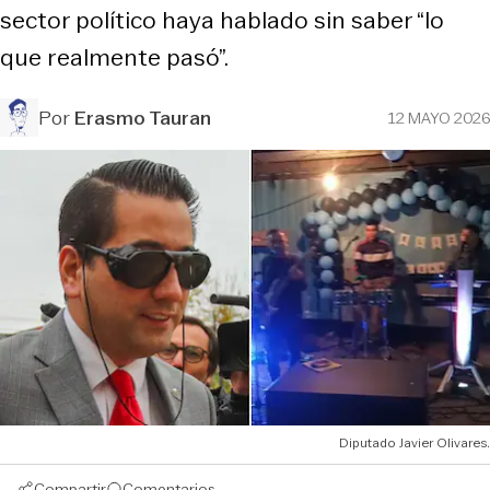
sector político haya hablado sin saber “lo
que realmente pasó”.
Por
Erasmo Tauran
12 MAYO 2026
Diputado Javier Olivares.
Compartir
Comentarios