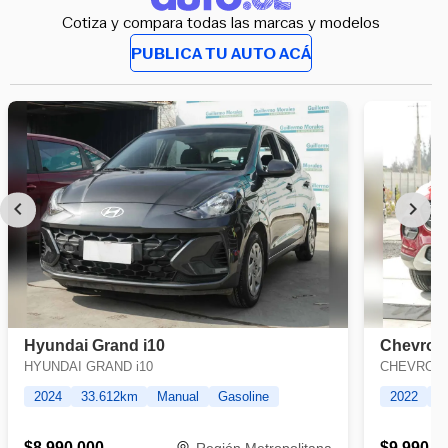
Cotiza y compara todas las marcas y modelos
PUBLICA TU AUTO ACÁ