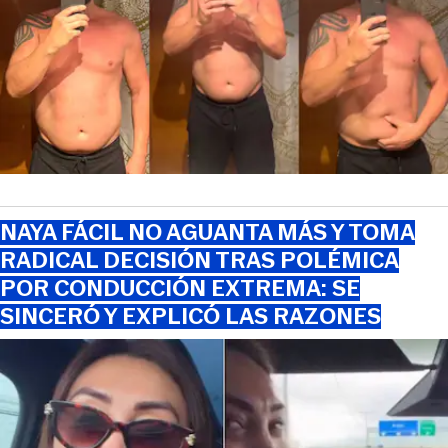
NAYA FÁCIL NO AGUANTA MÁS Y TOMA
RADICAL DECISIÓN TRAS POLÉMICA
POR CONDUCCIÓN EXTREMA: SE
SINCERÓ Y EXPLICÓ LAS RAZONES