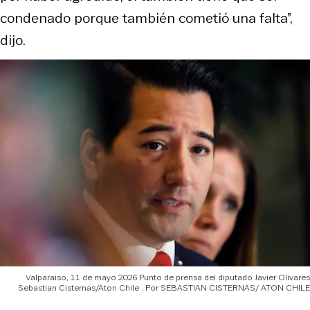
condenado porque también cometió una falta”,
dijo.
Valparaiso, 11 de mayo 2026 Punto de prensa del diputado Javier Olivares
Sebastian Cisternas/Aton Chile
SEBASTIAN CISTERNAS/ ATON CHILE