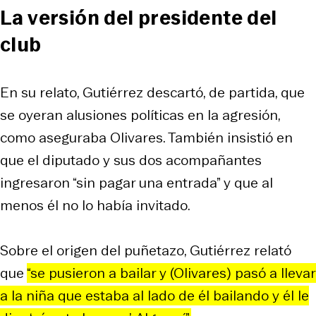
La versión del presidente del
club
En su relato, Gutiérrez descartó, de partida, que
se oyeran alusiones políticas en la agresión,
como aseguraba Olivares. También insistió en
que el diputado y sus dos acompañantes
ingresaron “sin pagar una entrada” y que al
menos él no lo había invitado.
Sobre el origen del puñetazo, Gutiérrez relató
que
“se pusieron a bailar y (Olivares) pasó a llevar
a la niña que estaba al lado de él bailando y él le