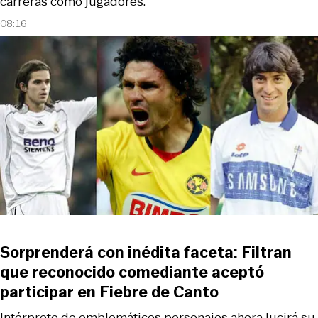
carreras como jugadores.
08:16
Sorprenderá con inédita faceta: Filtran
que reconocido comediante aceptó
participar en Fiebre de Canto
Intérprete de emblemáticos personajes ahora lucirá su