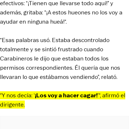
efectivos: “¡Tienen que llevarse todo aquí!” y
además, gritaba: “¡A estos hueones no los voy a
ayudar en ninguna hueá!“.
“Esas palabras usó. Estaba descontrolado
totalmente y se sintió frustrado cuando
Carabineros le dijo que estaban todos los
permisos correspondientes. Él quería que nos
llevaran lo que estábamos vendiendo”, relató.
“Y nos decía: ‘
¡Los voy a hacer cagar!
’“, afirmó el
dirigente.