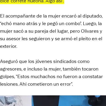
dice ‘córrete hueona’. Algo así”.
El acompañante de la mujer encaró al diputado,
“echó mano atrás y le pegó un combo”. Luego, la
mujer sacó a su pareja del lugar, pero Olivares y
su asesor les seguieron y se armó el pleito en el
exterior.
Aseguró que los jóvenes sindicados como
agresores, e incluso la mujer, también tocaron
golpes, “Estos muchachos no fueron a constatar
lesiones. Ahí cometieron un error”.