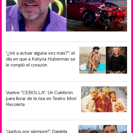
“¿Iré a actuar alguna vez más?”: el
día en que a Katyna Huberman se
le rompió el corazón
Vuelve “CEBOLLA”: Un Culebrón
para llorar de la risa en Teatro Mori
Recoleta
“¡Juntos por siempre!”: Daniela