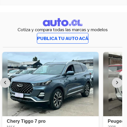
Cotiza y compara todas las marcas y modelos
PUBLICA TU AUTO ACÁ