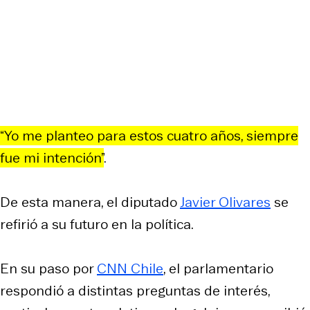
“Yo me planteo para estos cuatro años, siempre
fue mi intención”
.
De esta manera, el diputado
Javier Olivares
se
refirió a su futuro en la política.
En su paso por
CNN Chile
, el parlamentario
respondió a distintas preguntas de interés,