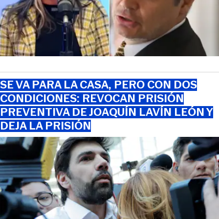
SE VA PARA LA CASA, PERO CON DOS
CONDICIONES: REVOCAN PRISIÓN
PREVENTIVA DE JOAQUÍN LAVÍN LEÓN Y
DEJA LA PRISIÓN