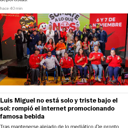
hace 40 min
Luis Miguel no está solo y triste bajo el
sol: rompió el internet promocionando
famosa bebida
Tras mantenerse alejado de lo mediático ¡De pronto