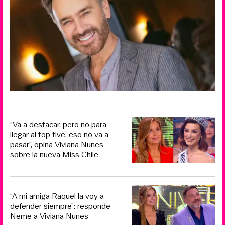
“Va a destacar, pero no para
llegar al top five, eso no va a
pasar”, opina Viviana Nunes
sobre la nueva Miss Chile
“A mi amiga Raquel la voy a
defender siempre”: responde
Neme a Viviana Nunes