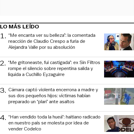
LO MÁS LEÍDO
1
.
“Me encanta ver su belleza”: la comentada
reacción de Claudio Crespo a furia de
Alejandra Valle por su absolución
2
.
“Me gritoneaste, fui castigada”: ex Sin Filtros
rompe el silencio sobre repentina salida y
liquida a Cuchillo Eyzaguirre
3
.
Cámara captó violenta encerrona a madre y
sus dos pequeños hijos: víctimas habían
preparado un “plan” ante asaltos
4
.
“Han vendido toda la hueá”: haitiano radicado
en nuestro país se molesta por idea de
vender Codelco