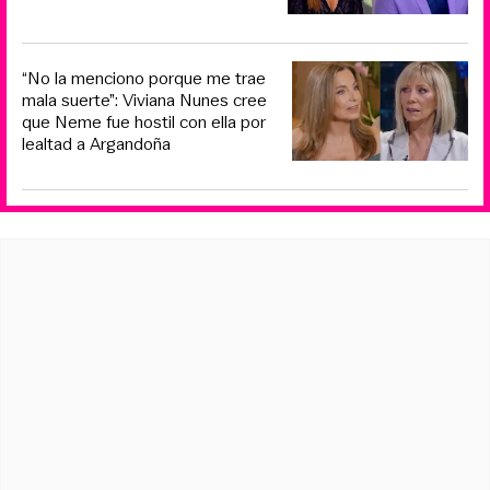
“No la menciono porque me trae
mala suerte”: Viviana Nunes cree
que Neme fue hostil con ella por
lealtad a Argandoña