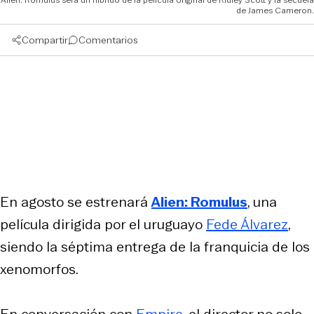
de James Cameron.
Compartir
Comentarios
En agosto se estrenará
Alien: Romulus
, una
película dirigida por el uruguayo
Fede Álvarez
,
siendo la séptima entrega de la franquicia de los
xenomorfos.
En conversación con
Empire
, el director no solo