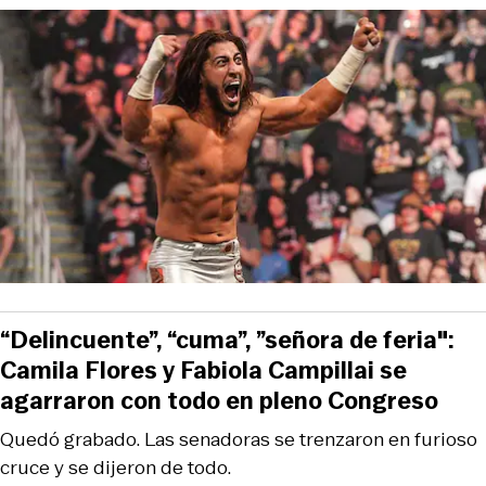
“Delincuente”, “cuma”, ”señora de feria":
Camila Flores y Fabiola Campillai se
agarraron con todo en pleno Congreso
Quedó grabado. Las senadoras se trenzaron en furioso
cruce y se dijeron de todo.