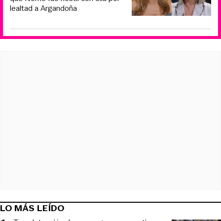
lealtad a Argandoña
LO MÁS LEÍDO