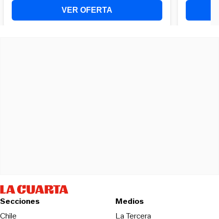
Secciones
Medios
Opens in new wind
Chile
La Tercera