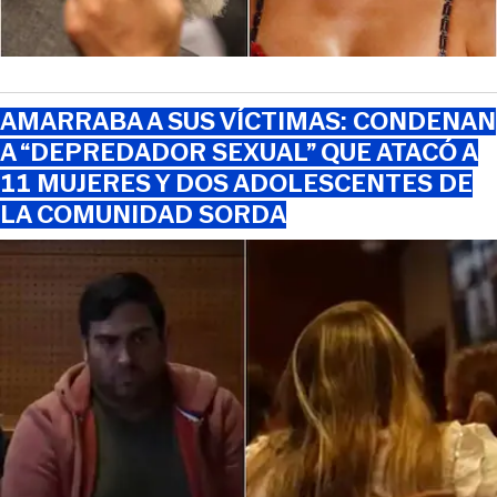
AMARRABA A SUS VÍCTIMAS: CONDENAN
A “DEPREDADOR SEXUAL” QUE ATACÓ A
11 MUJERES Y DOS ADOLESCENTES DE
LA COMUNIDAD SORDA