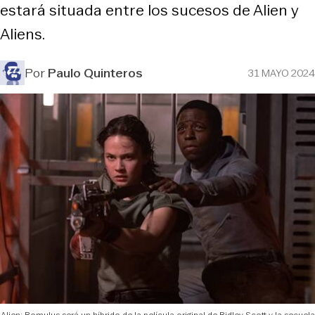
estará situada entre los sucesos de Alien y
Aliens.
Por
Paulo Quinteros
31 MAYO 2024
Alien: Romulus será un híbrido de la película original de Ridley Scott y la secuela