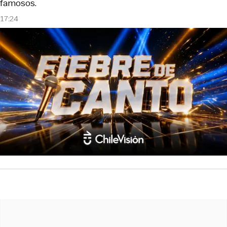
famosos.
17:24