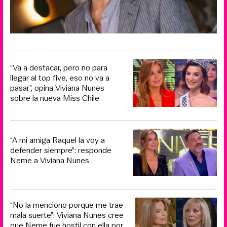
“Va a destacar, pero no para
llegar al top five, eso no va a
pasar”, opina Viviana Nunes
sobre la nueva Miss Chile
“A mi amiga Raquel la voy a
defender siempre”: responde
Neme a Viviana Nunes
“No la menciono porque me trae
mala suerte”: Viviana Nunes cree
que Neme fue hostil con ella por