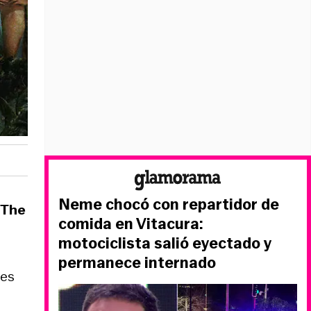
Neme chocó con repartidor de
The
comida en Vitacura:
motociclista salió eyectado y
permanece internado
ces