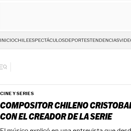
INICIO
CHILE
ESPECTÁCULOS
DEPORTES
TENDENCIAS
VIDE
CINE Y SERIES
COMPOSITOR CHILENO CRISTOBAL 
CON EL CREADOR DE LA SERIE
El músico explicó en una entrevista que desde