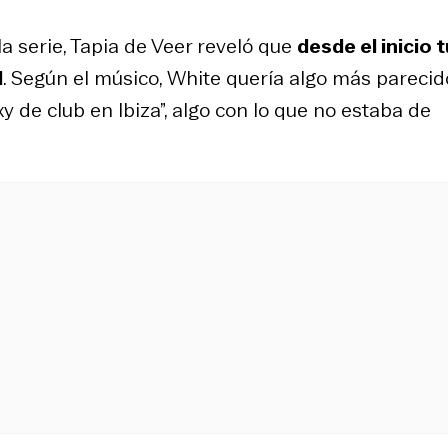
a serie, Tapia de Veer reveló que
desde el inicio 
l
. Según el músico, White quería algo más parecid
y de club en Ibiza”, algo con lo que no estaba de