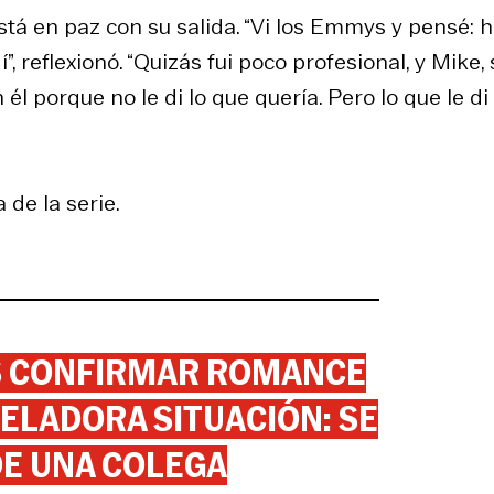
está en paz con su salida. “Vi los Emmys y pensé: 
, reflexionó. “Quizás fui poco profesional, y Mike, 
él porque no le di lo que quería. Pero lo que le di
 de la serie.
AS CONFIRMAR ROMANCE
ELADORA SITUACIÓN: SE
DE UNA COLEGA