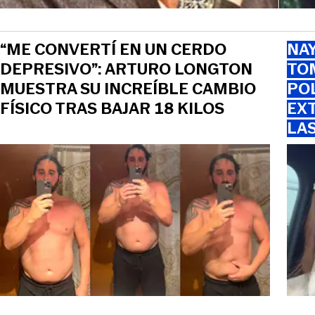
“ME CONVERTÍ EN UN CERDO
NAY
DEPRESIVO”: ARTURO LONGTON
TOM
MUESTRA SU INCREÍBLE CAMBIO
PO
FÍSICO TRAS BAJAR 18 KILOS
EXT
LA