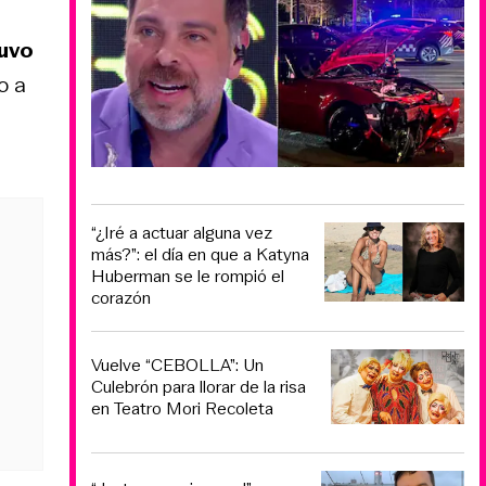
tuvo
o a
“¿Iré a actuar alguna vez
más?”: el día en que a Katyna
Huberman se le rompió el
corazón
Vuelve “CEBOLLA”: Un
Culebrón para llorar de la risa
en Teatro Mori Recoleta