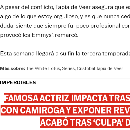
A pesar del conflicto, Tapia de Veer asegura que 
algo de lo que estoy orgulloso, y es que nunca cedí”
duda, siente que siempre fui poco profesional con 
provocó los Emmys”, remarcó.
Esta semana llegará a su fin la tercera temporada
Más sobre:
The White Lotus
Series
Cristobal Tapia de Veer
IMPERDIBLES
FAMOSA ACTRIZ IMPACTA TR
CON CAMIROGA Y EXPONER REV
ACABÓ TRAS ‘CULPA’ 