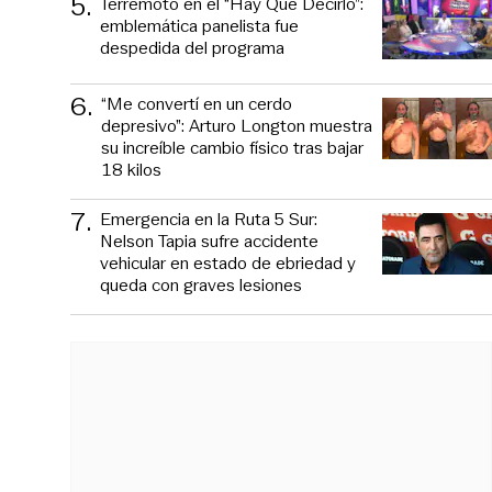
5
.
Terremoto en el “Hay Que Decirlo”:
emblemática panelista fue
despedida del programa
6
.
“Me convertí en un cerdo
depresivo”: Arturo Longton muestra
su increíble cambio físico tras bajar
18 kilos
7
.
Emergencia en la Ruta 5 Sur:
Nelson Tapia sufre accidente
vehicular en estado de ebriedad y
queda con graves lesiones