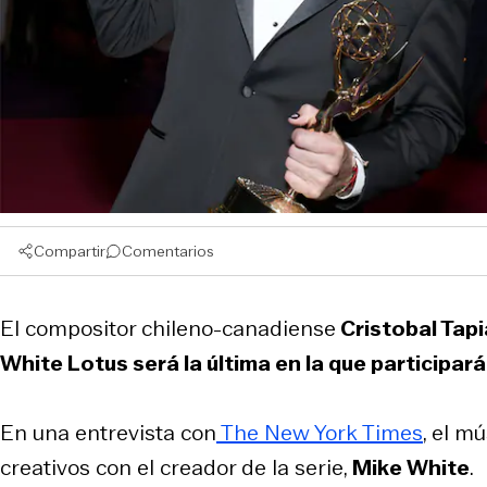
Compartir
Comentarios
El compositor chileno-canadiense
Cristobal Tapi
White Lotus
será la última en la que participará
En una entrevista con
The New York Times
, el m
creativos con el creador de la serie,
Mike White
.