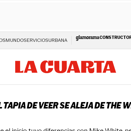
CONSTRUCTO
OS
MUNDO
SERVICIOS
URBANA
TAPIA DE VEER SE ALEJA DE THE 
 el inicio tuvo diferencias con Mike White, pe