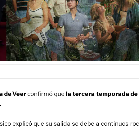
a de Veer
confirmó que
la tercera temporada de
.
úsico explicó que su salida se debe a continuos ro