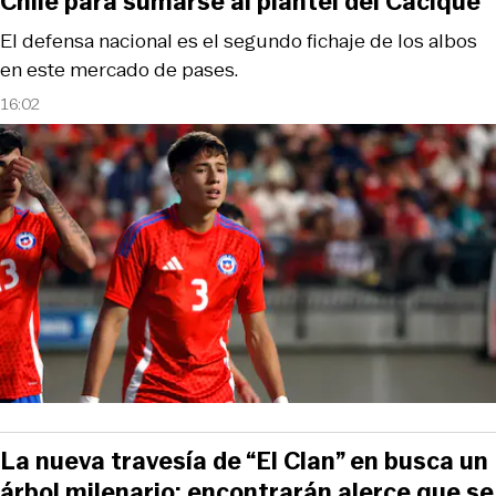
Chile para sumarse al plantel del Cacique
El defensa nacional es el segundo fichaje de los albos
en este mercado de pases.
16:02
La nueva travesía de “El Clan” en busca un
árbol milenario: encontrarán alerce que se