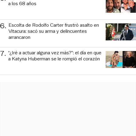
a los 68 años
6
.
Escolta de Rodolfo Carter frustró asalto en
Vitacura: sacó su arma y delincuentes
arrancaron
7
.
“¿Iré a actuar alguna vez más?”: el día en que
a Katyna Huberman se le rompió el corazón