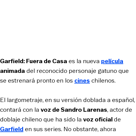
Garfield: Fuera de Casa
es la nueva
película
animada
del reconocido personaje gatuno que
se estrenará pronto en los
cines
chilenos.
El largometraje, en su versión doblada a español,
contará con la
voz de Sandro Larenas
, actor de
doblaje chileno que ha sido la
voz oficial
de
Garfield
en sus series. No obstante, ahora