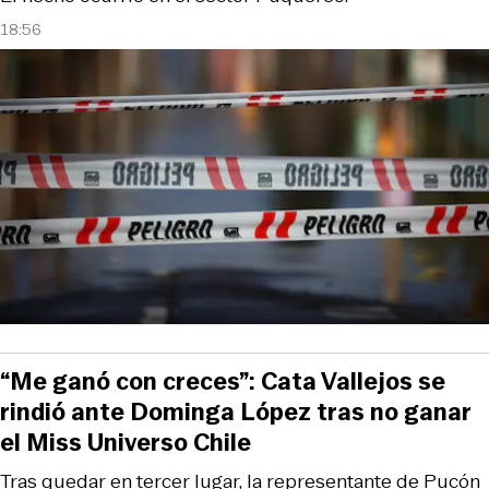
18:56
“Me ganó con creces”: Cata Vallejos se
rindió ante Dominga López tras no ganar
el Miss Universo Chile
Tras quedar en tercer lugar, la representante de Pucón