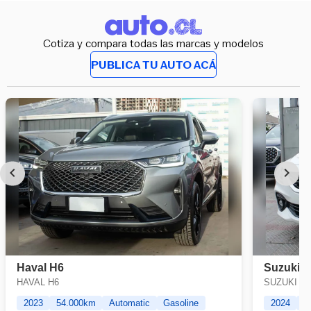
Cotiza y compara todas las marcas y modelos
PUBLICA TU AUTO ACÁ