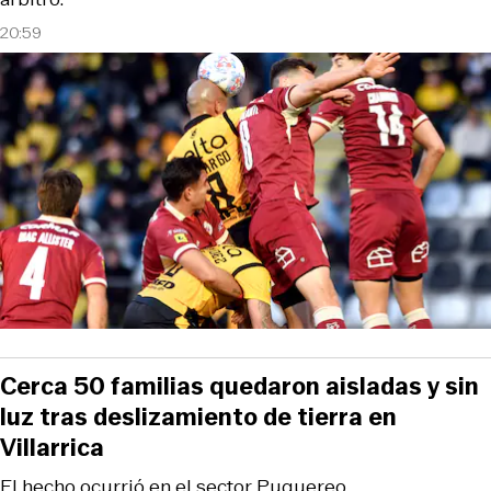
20:59
Cerca 50 familias quedaron aisladas y sin
luz tras deslizamiento de tierra en
Villarrica
El hecho ocurrió en el sector Puquereo.