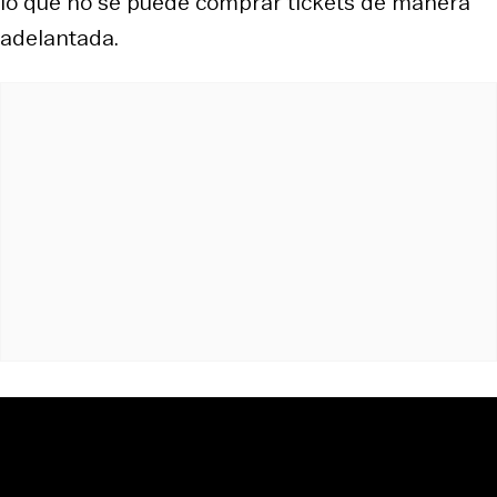
lo que no se puede comprar
tickets
de manera
adelantada.