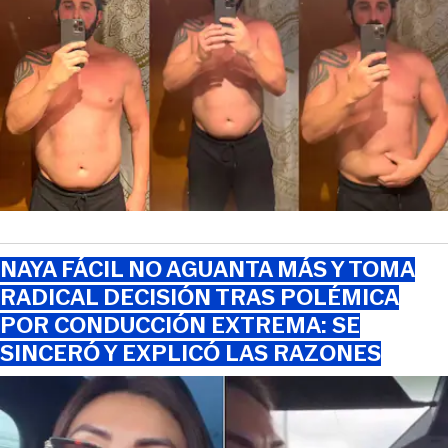
NAYA FÁCIL NO AGUANTA MÁS Y TOMA
RADICAL DECISIÓN TRAS POLÉMICA
POR CONDUCCIÓN EXTREMA: SE
SINCERÓ Y EXPLICÓ LAS RAZONES