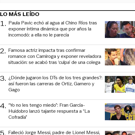
LO MÁS LEÍDO
1
.
Paula Pavic echó al agua al Chino Ríos tras
exponer íntima dinámica que por años la
incomodó: a ella no le parecía
2
.
Famosa actriz impacta tras confirmar
romance con Camiroga y exponer reveladora
situación: se acabó tras ‘culpa’ de una colega
3
.
¿Dónde jugaron los DTs de los tres grandes?:
así fueron las carreras de Ortiz, Garnero y
Gago
4
.
“Yo no les tengo miedo”: Fran García-
Huidobro lanzó tajante respuesta a “La
Cofradía”
5
.
Falleció Jorge Messi, padre de Lionel Messi,