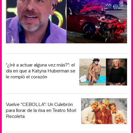
“¿Iré a actuar alguna vez más?”: el
día en que a Katyna Huberman se
le rompió el corazón
Vuelve “CEBOLLA”: Un Culebrón
para llorar de la risa en Teatro Mori
Recoleta