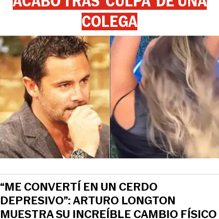
ACABÓ TRAS ‘CULPA’ DE UNA
COLEGA
“ME CONVERTÍ EN UN CERDO
DEPRESIVO”: ARTURO LONGTON
MUESTRA SU INCREÍBLE CAMBIO FÍSICO