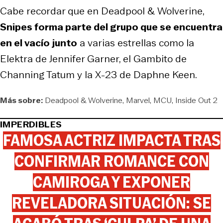
Cabe recordar que en Deadpool & Wolverine,
Snipes forma parte del grupo que se encuentra
en el vacío junto
a varias estrellas como la
Elektra de Jennifer Garner, el Gambito de
Channing Tatum y la X-23 de Daphne Keen.
Más sobre:
Deadpool & Wolverine
Marvel
MCU
Inside Out 2
IMPERDIBLES
FAMOSA ACTRIZ IMPACTA TRAS
CONFIRMAR ROMANCE CON
CAMIROGA Y EXPONER
REVELADORA SITUACIÓN: SE