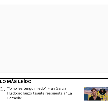
LO MÁS LEÍDO
1
.
“Yo no les tengo miedo”: Fran García-
Huidobro lanzó tajante respuesta a “La
Cofradía”