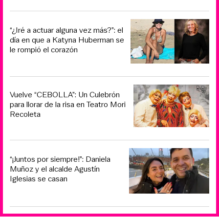
“¿Iré a actuar alguna vez más?”: el
día en que a Katyna Huberman se
le rompió el corazón
Vuelve “CEBOLLA”: Un Culebrón
para llorar de la risa en Teatro Mori
Recoleta
“¡Juntos por siempre!”: Daniela
Muñoz y el alcalde Agustín
Iglesias se casan