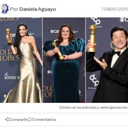
Por
Daniela Aguayo
7 ENERO 2025
Dónde ver las películas y series ganadoras.
Compartir
Comentarios