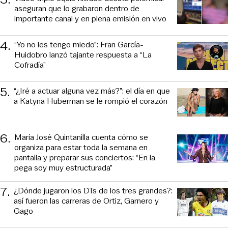
aseguran que lo grabaron dentro de
importante canal y en plena emisión en vivo
4
.
“Yo no les tengo miedo”: Fran García-
Huidobro lanzó tajante respuesta a “La
Cofradía”
5
.
“¿Iré a actuar alguna vez más?”: el día en que
a Katyna Huberman se le rompió el corazón
6
.
María José Quintanilla cuenta cómo se
organiza para estar toda la semana en
pantalla y preparar sus conciertos: “En la
pega soy muy estructurada”
7
.
¿Dónde jugaron los DTs de los tres grandes?:
así fueron las carreras de Ortiz, Garnero y
Gago