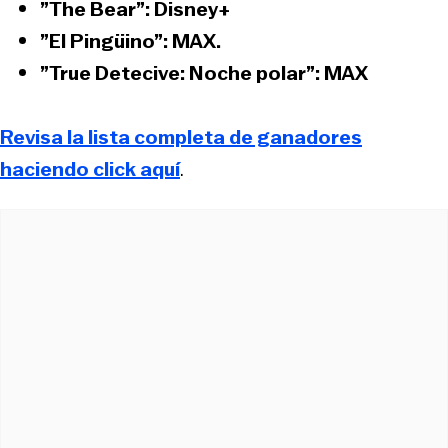
”The Bear”:
Disney+
”El Pingüino”
: MAX.
”True Detecive: Noche polar”
: MAX
Revisa la lista completa de ganadores
haciendo click aquí
.