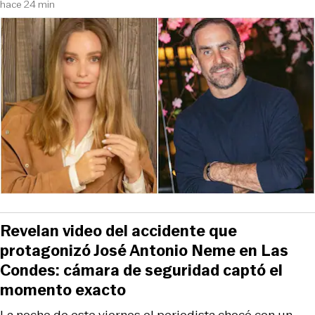
hace 24 min
Revelan video del accidente que
protagonizó José Antonio Neme en Las
Condes: cámara de seguridad captó el
momento exacto
La noche de este viernes el periodista chocó con un