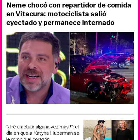
Neme chocó con repartidor de comida
en Vitacura: motociclista salió
eyectado y permanece internado
“¿Iré a actuar alguna vez más?”: el
día en que a Katyna Huberman se
le rompió el corazón