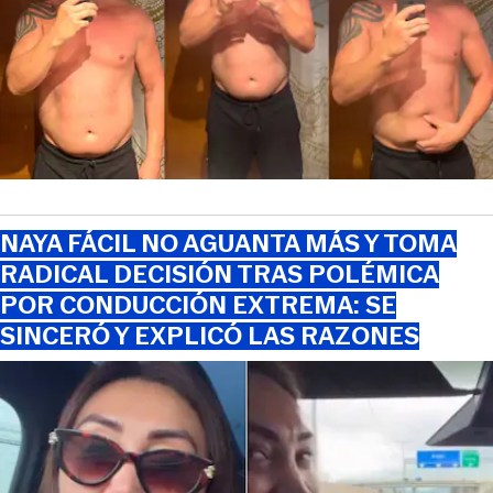
NAYA FÁCIL NO AGUANTA MÁS Y TOMA
RADICAL DECISIÓN TRAS POLÉMICA
POR CONDUCCIÓN EXTREMA: SE
SINCERÓ Y EXPLICÓ LAS RAZONES