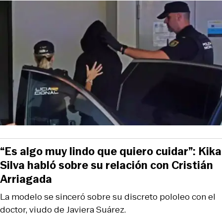
“Es algo muy lindo que quiero cuidar”: Kika
Silva habló sobre su relación con Cristián
Arriagada
La modelo se sinceró sobre su discreto pololeo con el
doctor, viudo de Javiera Suárez.