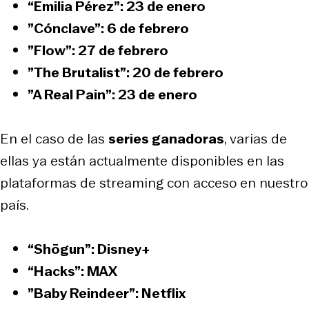
“Emilia Pérez”
: 23 de enero
”Cónclave”
: 6 de febrero
”Flow”
: 27 de febrero
”The Brutalist”
: 20 de febrero
”A Real Pain”
: 23 de enero
En el caso de las
series ganadoras
, varias de
ellas ya están actualmente disponibles en las
plataformas de streaming con acceso en nuestro
país.
“Shōgun”:
Disney+
“Hacks”
: MAX
”Baby Reindeer”
: Netflix