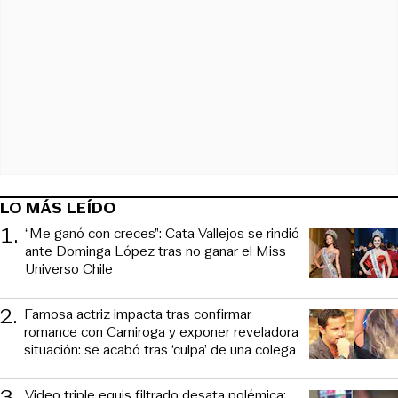
LO MÁS LEÍDO
1
.
“Me ganó con creces”: Cata Vallejos se rindió
ante Dominga López tras no ganar el Miss
Universo Chile
2
.
Famosa actriz impacta tras confirmar
romance con Camiroga y exponer reveladora
situación: se acabó tras ‘culpa’ de una colega
3
.
Video triple equis filtrado desata polémica: