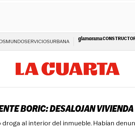
CONSTRUCTO
OS
MUNDO
SERVICIOS
URBANA
DENTE BORIC: DESALOJAN VIVIEND
droga al interior del inmueble. Habían denun