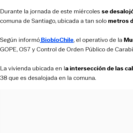
Durante la jornada de este miércoles
se desaloj
comuna de Santiago, ubicada a tan solo
metros d
Según informó
BiobíoChile
, el operativo de la
Mun
GOPE, OS7 y Control de Orden Público de Carabi
La vivienda ubicada en l
a intersección de las c
38 que es desalojada en la comuna.