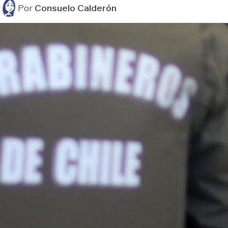
Por
Consuelo Calderón