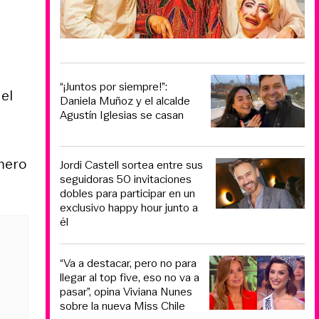
“¡Juntos por siempre!”:
el
Daniela Muñoz y el alcalde
Agustín Iglesias se casan
mero
Jordi Castell sortea entre sus
seguidoras 50 invitaciones
dobles para participar en un
exclusivo happy hour junto a
él
“Va a destacar, pero no para
llegar al top five, eso no va a
pasar”, opina Viviana Nunes
sobre la nueva Miss Chile