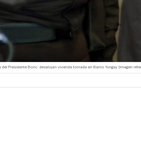
a del Presidente Boric: desalojan vivienda tomada en Barrio Yungay (Imagen refe