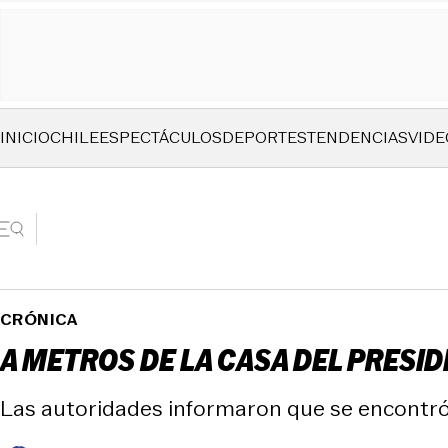
INICIO
CHILE
ESPECTÁCULOS
DEPORTES
TENDENCIAS
VIDE
CRÓNICA
A METROS DE LA CASA DEL PRESI
Las autoridades informaron que se encontró 