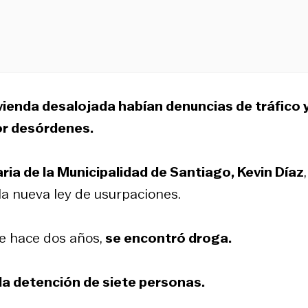
ivienda desalojada habían denuncias de tráfico 
or desórdenes.
ria de la Municipalidad de Santiago, Kevin Díaz
,
 la nueva ley de usurpaciones.
de hace dos años,
se encontró droga.
la detención de siete personas.