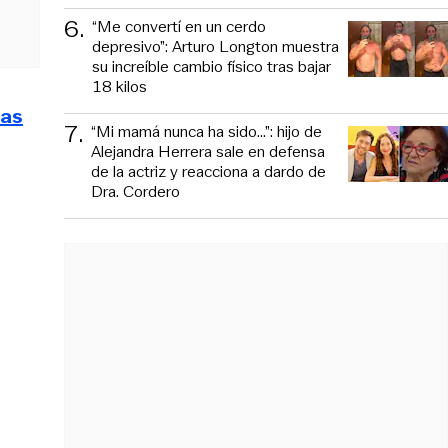
6
.
“Me convertí en un cerdo
depresivo”: Arturo Longton muestra
su increíble cambio físico tras bajar
18 kilos
las
7
.
“Mi mamá nunca ha sido...”: hijo de
Alejandra Herrera sale en defensa
de la actriz y reacciona a dardo de
Dra. Cordero