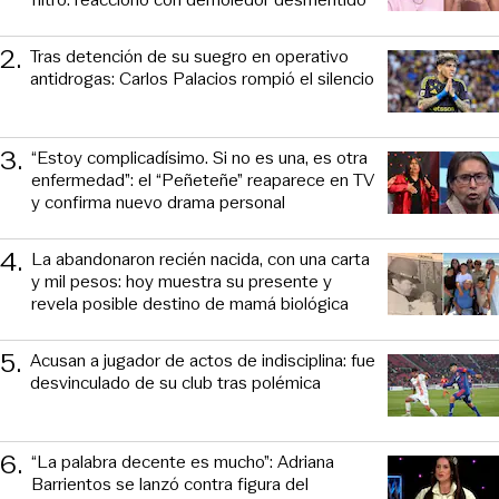
2
.
Tras detención de su suegro en operativo
antidrogas: Carlos Palacios rompió el silencio
3
.
“Estoy complicadísimo. Si no es una, es otra
enfermedad”: el “Peñeteñe” reaparece en TV
y confirma nuevo drama personal
4
.
La abandonaron recién nacida, con una carta
y mil pesos: hoy muestra su presente y
revela posible destino de mamá biológica
5
.
Acusan a jugador de actos de indisciplina: fue
desvinculado de su club tras polémica
6
.
“La palabra decente es mucho”: Adriana
Barrientos se lanzó contra figura del