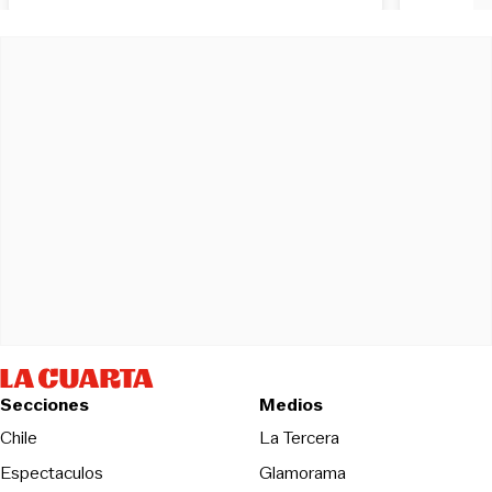
Secciones
Medios
Opens in new wind
Chile
La Tercera
Espectaculos
Glamorama