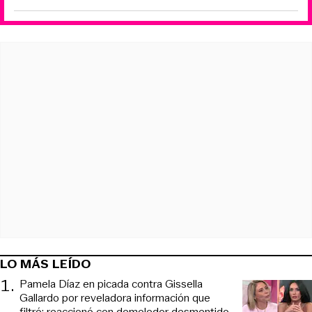
LO MÁS LEÍDO
1
.
Pamela Díaz en picada contra Gissella
Gallardo por reveladora información que
filtró: reaccionó con demoledor desmentido