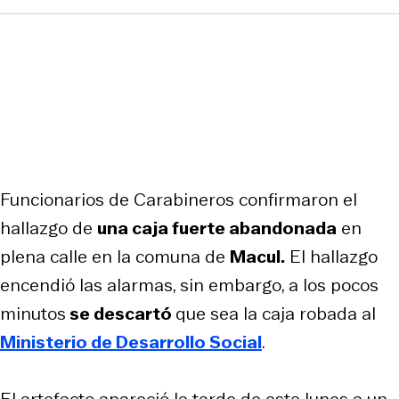
Funcionarios de Carabineros confirmaron el
hallazgo de
una caja fuerte abandonada
en
plena calle en la comuna de
Macul.
El hallazgo
encendió las alarmas, sin embargo, a los pocos
minutos
se descartó
que sea la caja robada al
Ministerio de Desarrollo Social
.
El artefacto apareció la tarde de este lunes a un