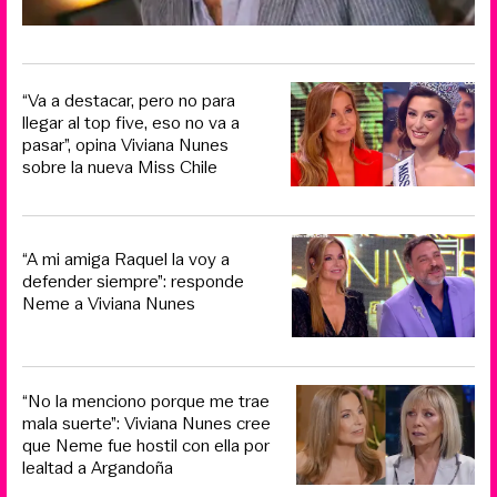
“Va a destacar, pero no para
llegar al top five, eso no va a
pasar”, opina Viviana Nunes
sobre la nueva Miss Chile
“A mi amiga Raquel la voy a
defender siempre”: responde
Neme a Viviana Nunes
“No la menciono porque me trae
mala suerte”: Viviana Nunes cree
que Neme fue hostil con ella por
lealtad a Argandoña