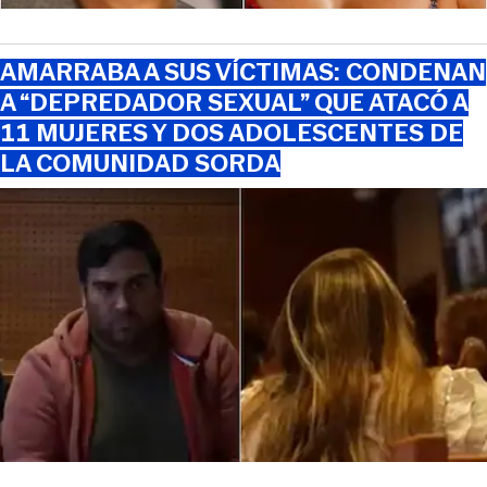
AMARRABA A SUS VÍCTIMAS: CONDENAN
A “DEPREDADOR SEXUAL” QUE ATACÓ A
11 MUJERES Y DOS ADOLESCENTES DE
LA COMUNIDAD SORDA