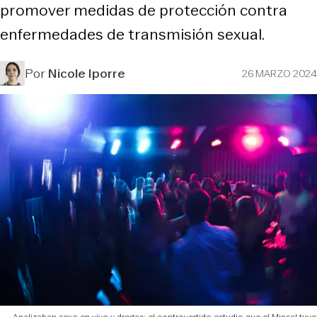
promover medidas de protección contra
enfermedades de transmisión sexual.
Por
Nicole Iporre
26 MARZO 2024
Analizaban sexo en vivo y drogas: el controvertido estudio que el Minsal tuvo