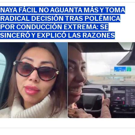
NAYA FÁCIL NO AGUANTA MÁS Y TOMA
RADICAL DECISIÓN TRAS POLÉMICA
POR CONDUCCIÓN EXTREMA: SE
SINCERÓ Y EXPLICÓ LAS RAZONES