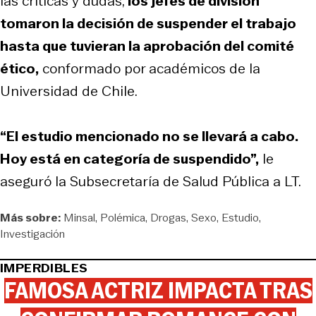
las críticas y dudas,
los jefes de división
tomaron la decisión de suspender el trabajo
hasta que tuvieran la aprobación del comité
ético,
conformado por académicos de la
Universidad de Chile.
“El estudio mencionado no se llevará a cabo.
Hoy está en categoría de suspendido”,
le
aseguró la Subsecretaría de Salud Pública a LT.
Más sobre:
Minsal
Polémica
Drogas
Sexo
Estudio
Investigación
IMPERDIBLES
FAMOSA ACTRIZ IMPACTA TRAS