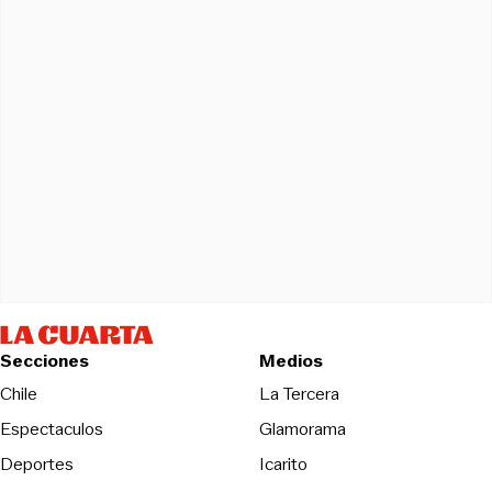
Secciones
Medios
Opens in new wind
Chile
La Tercera
Espectaculos
Glamorama
Opens in new window
Deportes
Icarito