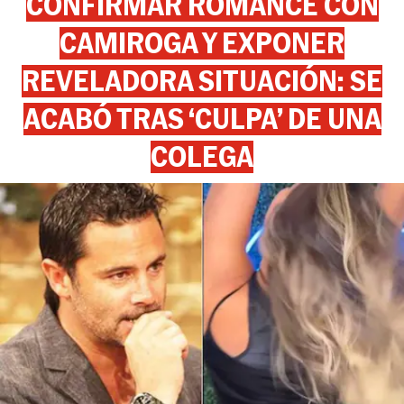
CONFIRMAR ROMANCE CON
CAMIROGA Y EXPONER
REVELADORA SITUACIÓN: SE
ACABÓ TRAS ‘CULPA’ DE UNA
COLEGA