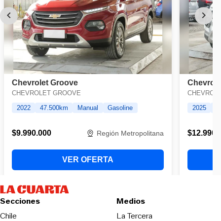
Secciones
Medios
Opens in new wind
Chile
La Tercera