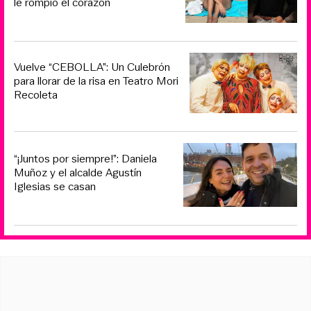
le rompió el corazón
Vuelve “CEBOLLA”: Un Culebrón
para llorar de la risa en Teatro Mori
Recoleta
“¡Juntos por siempre!”: Daniela
Muñoz y el alcalde Agustín
Iglesias se casan