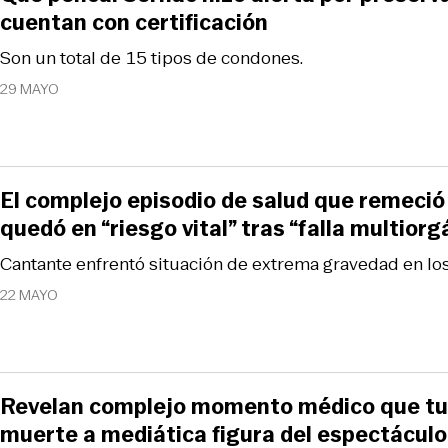
cuentan con certificación
Son un total de 15 tipos de condones.
29 MAYO
El complejo episodio de salud que remeció
quedó en “riesgo vital” tras “falla multior
Cantante enfrentó situación de extrema gravedad en los
22 MAYO
Revelan complejo momento médico que tuv
muerte a mediática figura del espectáculo: