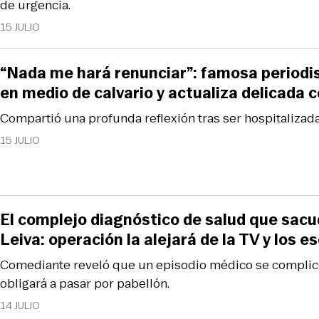
de urgencia.
15 JULIO
“Nada me hará renunciar”: famosa periodi
en medio de calvario y actualiza delicada 
Compartió una profunda reflexión tras ser hospitalizada
15 JULIO
El complejo diagnóstico de salud que sac
Leiva: operación la alejará de la TV y los e
Comediante reveló que un episodio médico se complicó
obligará a pasar por pabellón.
14 JULIO