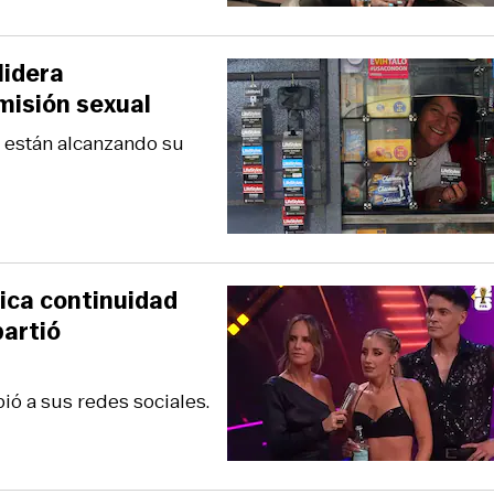
lidera
misión sexual
a están alcanzando su
ica continuidad
partió
ió a sus redes sociales.