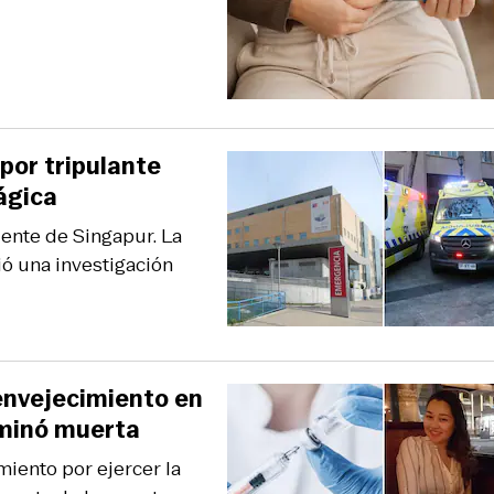
por tripulante
ágica
ente de Singapur. La
ió una investigación
envejecimiento en
rminó muerta
iento por ejercer la