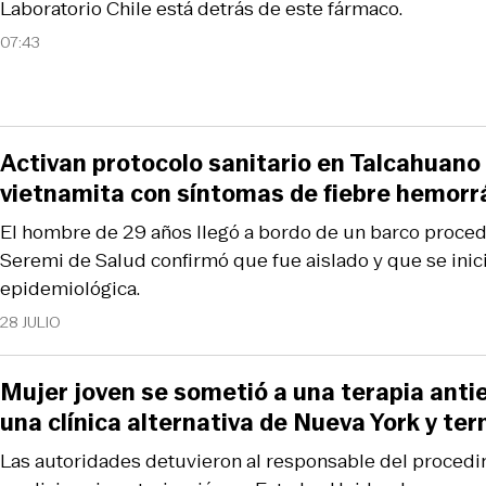
Laboratorio Chile está detrás de este fármaco.
07:43
Activan protocolo sanitario en Talcahuano 
vietnamita con síntomas de fiebre hemorr
El hombre de 29 años llegó a bordo de un barco proced
Seremi de Salud confirmó que fue aislado y que se inic
epidemiológica.
28 JULIO
Mujer joven se sometió a una terapia anti
una clínica alternativa de Nueva York y te
Las autoridades detuvieron al responsable del procedim