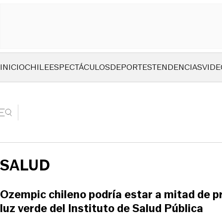
INICIO
CHILE
ESPECTÁCULOS
DEPORTES
TENDENCIAS
VIDE
SALUD
Ozempic chileno podría estar a mitad de p
luz verde del Instituto de Salud Pública