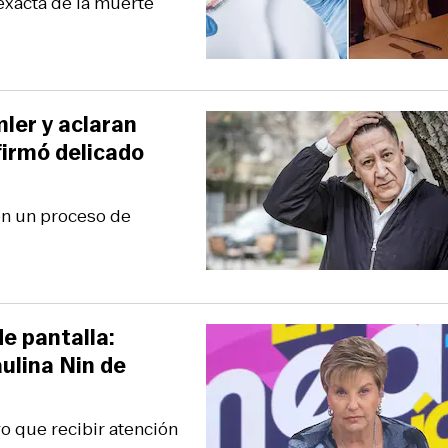
exacta de la muerte
ler y aclaran
firmó delicado
en un proceso de
de pantalla:
ulina Nin de
o que recibir atención