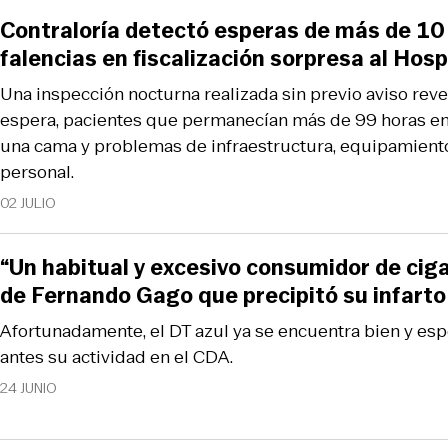
Contraloría detectó esperas de más de 10
falencias en fiscalización sorpresa al Hos
Una inspección nocturna realizada sin previo aviso rev
espera, pacientes que permanecían más de 99 horas e
una cama y problemas de infraestructura, equipamiento
personal.
02 JULIO
“Un habitual y excesivo consumidor de cigar
de Fernando Gago que precipitó su infarto
Afortunadamente, el DT azul ya se encuentra bien y es
antes su actividad en el CDA.
24 JUNIO