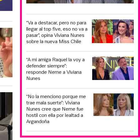
“Va a destacar, pero no para
llegar al top five, eso no va a
pasar”, opina Viviana Nunes
sobre la nueva Miss Chile
“A mi amiga Raquel la voy a
defender siempre”:
responde Neme a Viviana
Nunes
“No la menciono porque me
trae mala suerte”: Viviana
Nunes cree que Neme fue
hostil con ella por lealtad a
Argandoña