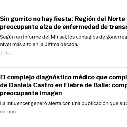
Sin gorrito no hay fiesta: Región del Norte 
preocupante alza de enfermedad de trans
Según un informe del Minsal, los contagios de gonorre
nivel más alto en la última década.
13 JULIO
El complejo diagnóstico médico que compl
de Daniela Castro en Fiebre de Baile: com
preocupante imagen
La influencer generó alerta con una publicación que sub
09 JULIO