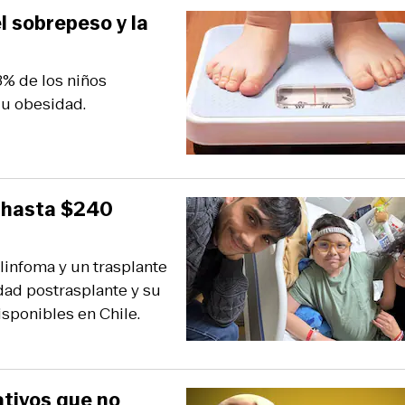
l sobrepeso y la
% de los niños
 u obesidad.
 hasta $240
linfoma y un trasplante
ad postrasplante y su
sponibles en Chile.
ativos que no