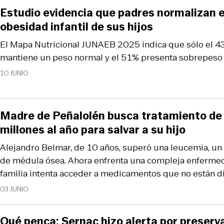
Estudio evidencia que padres normalizan e
obesidad infantil de sus hijos
El Mapa Nutricional JUNAEB 2025 indica que sólo el 43
mantiene un peso normal y el 51% presenta sobrepeso
10 JUNIO
Madre de Peñalolén busca tratamiento de
millones al año para salvar a su hijo
Alejandro Belmar, de 10 años, superó una leucemia, un 
de médula ósea. Ahora enfrenta una compleja enfermed
familia intenta acceder a medicamentos que no están di
03 JUNIO
Qué penca: Sernac hizo alerta por preserv