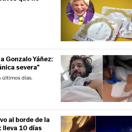
 a Gonzalo Yáñez:
gánica severa”
 últimos días.
o al borde de la
 lleva 10 días