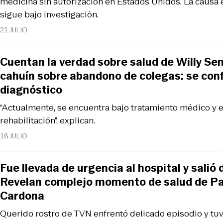
medicina sin autorización en Estados Unidos. La causa 
sigue bajo investigación.
21 JULIO
Cuentan la verdad sobre salud de Willy Sem
cahuín sobre abandono de colegas: se con
diagnóstico
“Actualmente, se encuentra bajo tratamiento médico y 
rehabilitación”, explican.
16 JULIO
Fue llevada de urgencia al hospital y salió 
Revelan complejo momento de salud de Pa
Cardona
Querido rostro de TVN enfrentó delicado episodio y tuv