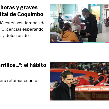
 horas y graves
pital de Coquimbo
eló extensos tiempos de
n Urgencias esperando
 y dotación de
rillos…”: el hábito
pera retomar cuanto