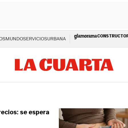
CONSTRUCTO
OS
MUNDO
SERVICIOS
URBANA
recios: se espera