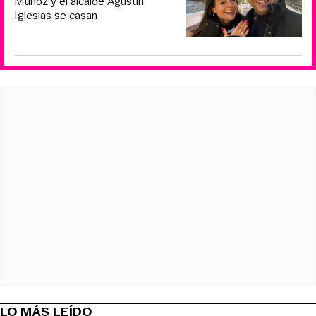
Muñoz y el alcalde Agustín
Iglesias se casan
LO MÁS LEÍDO