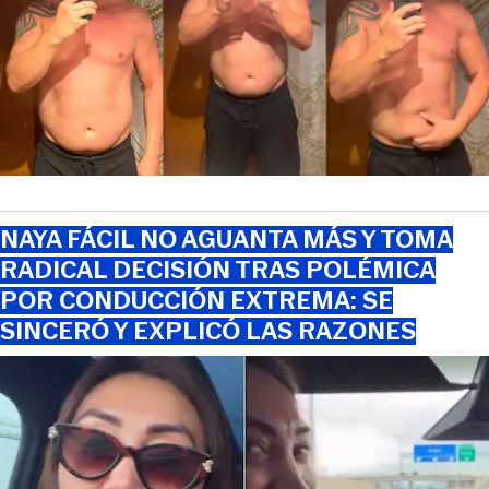
NAYA FÁCIL NO AGUANTA MÁS Y TOMA
RADICAL DECISIÓN TRAS POLÉMICA
POR CONDUCCIÓN EXTREMA: SE
SINCERÓ Y EXPLICÓ LAS RAZONES