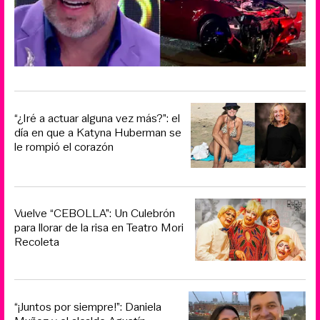
“¿Iré a actuar alguna vez más?”: el
día en que a Katyna Huberman se
le rompió el corazón
Vuelve “CEBOLLA”: Un Culebrón
para llorar de la risa en Teatro Mori
Recoleta
“¡Juntos por siempre!”: Daniela