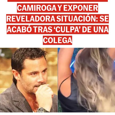
CAMIROGA Y EXPONER
REVELADORA SITUACIÓN: SE
ACABÓ TRAS ‘CULPA’ DE UNA
COLEGA