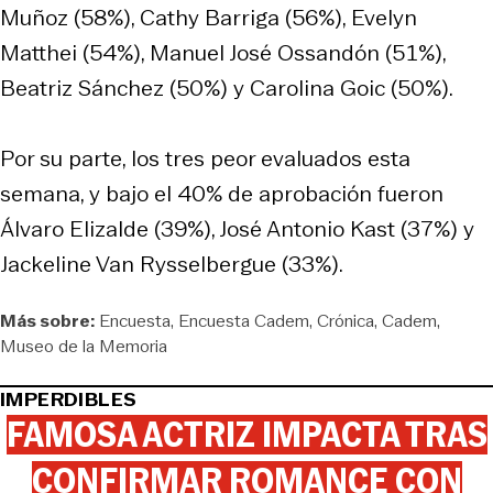
Muñoz (58%), Cathy Barriga (56%), Evelyn
Matthei (54%), Manuel José Ossandón (51%),
Beatriz Sánchez (50%) y Carolina Goic (50%).
Por su parte, los tres peor evaluados esta
semana, y bajo el 40% de aprobación fueron
Álvaro Elizalde (39%), José Antonio Kast (37%) y
Jackeline Van Rysselbergue (33%).
Más sobre:
Encuesta
Encuesta Cadem
Crónica
Cadem
Museo de la Memoria
IMPERDIBLES
FAMOSA ACTRIZ IMPACTA TRAS
CONFIRMAR ROMANCE CON