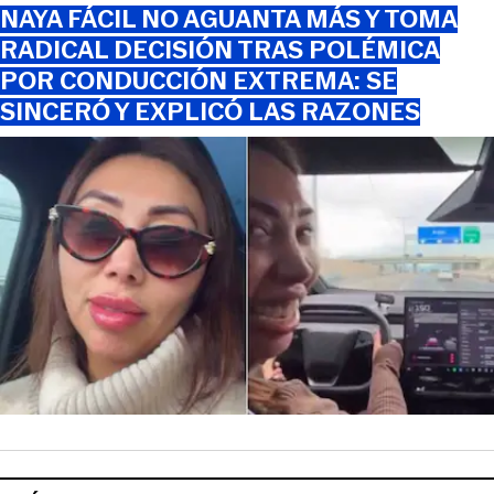
NAYA FÁCIL NO AGUANTA MÁS Y TOMA
RADICAL DECISIÓN TRAS POLÉMICA
POR CONDUCCIÓN EXTREMA: SE
SINCERÓ Y EXPLICÓ LAS RAZONES