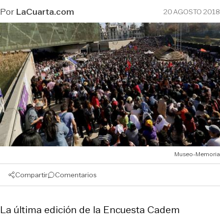
Por
LaCuarta.com
20 AGOSTO 2018
Museo-Memoria
Compartir
Comentarios
La última edición de la Encuesta Cadem