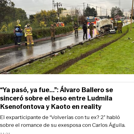
“Ya pasó, ya fue...”: Álvaro Ballero se
sinceró sobre el beso entre Ludmila
Ksenofontova y Kaoto en reality
El exparticipante de “Volverías con tu ex? 2” habló
sobre el romance de su exesposa con Carlos Águila.