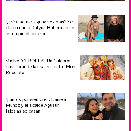
“¿Iré a actuar alguna vez más?”: el
día en que a Katyna Huberman se
le rompió el corazón
Vuelve “CEBOLLA”: Un Culebrón
para llorar de la risa en Teatro Mori
Recoleta
“¡Juntos por siempre!”: Daniela
Muñoz y el alcalde Agustín
Iglesias se casan