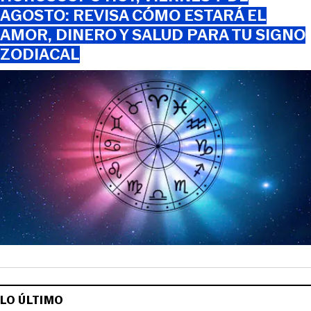
AGOSTO: REVISA CÓMO ESTARÁ EL
AMOR, DINERO Y SALUD PARA TU SIGNO
ZODIACAL
LO ÚLTIMO