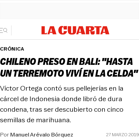
CRÓNICA
CHILENO PRESO EN BALI: "HASTA
UN TERREMOTO VIVÍ EN LA CELDA"
Víctor Ortega contó sus pellejerías en la
cárcel de Indonesia donde libró de dura
condena, tras ser descubierto con cinco
semillas de marihuana.
Por
Manuel Arévalo Bórquez
27 MARZO 2019