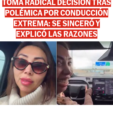
TOMA RADICAL DECISIÓN TRAS
POLÉMICA POR CONDUCCIÓN
EXTREMA: SE SINCERÓ Y
EXPLICÓ LAS RAZONES