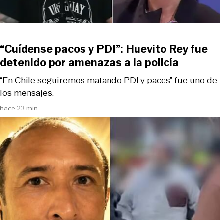
“Cuídense pacos y PDI”: Huevito Rey fue
detenido por amenazas a la policía
“En Chile seguiremos matando PDI y pacos” fue uno de
los mensajes.
hace 23 min