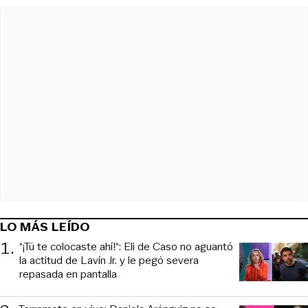
LO MÁS LEÍDO
1
.
“¡Tú te colocaste ahí!“: Eli de Caso no aguantó
la actitud de Lavín Jr. y le pegó severa
repasada en pantalla