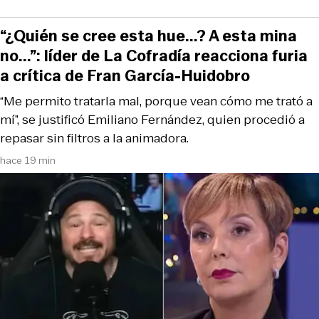
“¿Quién se cree esta hue...? A esta mina
no...”: líder de La Cofradía reacciona furia
a crítica de Fran García-Huidobro
“Me permito tratarla mal, porque vean cómo me trató a
mí”, se justificó Emiliano Fernández, quien procedió a
repasar sin filtros a la animadora.
hace 19 min