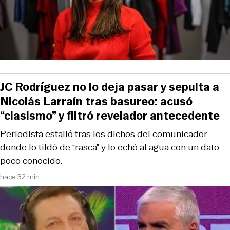
JC Rodríguez no lo deja pasar y sepulta a
Nicolás Larraín tras basureo: acusó
“clasismo” y filtró revelador antecedente
Periodista estalló tras los dichos del comunicador
donde lo tildó de “rasca” y lo echó al agua con un dato
poco conocido.
hace 32 min