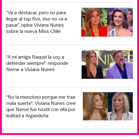
“Va a destacar, pero no para
llegar al top five, eso no va a
pasar”, opina Viviana Nunes
sobre la nueva Miss Chile
“A mi amiga Raquel la voy a
defender siempre”: responde
Neme a Viviana Nunes
“No la menciono porque me trae
mala suerte”: Viviana Nunes cree
que Neme fue hostil con ella por
lealtad a Argandoña