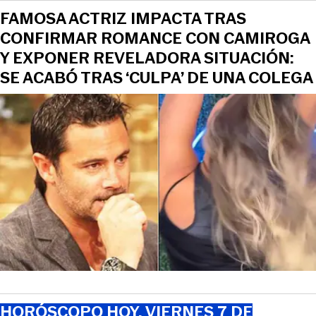
FAMOSA ACTRIZ IMPACTA TRAS
CONFIRMAR ROMANCE CON CAMIROGA
Y EXPONER REVELADORA SITUACIÓN:
SE ACABÓ TRAS ‘CULPA’ DE UNA COLEGA
HORÓSCOPO HOY, VIERNES 7 DE