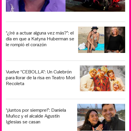
“¿Iré a actuar alguna vez más?”: el
día en que a Katyna Huberman se
le rompió el corazón
Vuelve “CEBOLLA”: Un Culebrón
para llorar de la risa en Teatro Mori
Recoleta
“¡Juntos por siempre!”: Daniela
Muñoz y el alcalde Agustín
Iglesias se casan