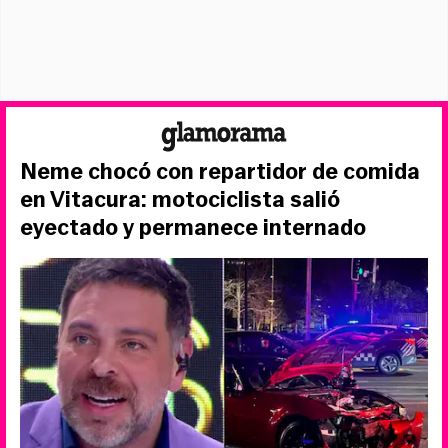
Neme chocó con repartidor de comida
en Vitacura: motociclista salió
eyectado y permanece internado