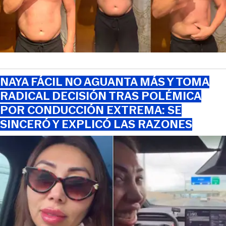
NAYA FÁCIL NO AGUANTA MÁS Y TOMA
RADICAL DECISIÓN TRAS POLÉMICA
POR CONDUCCIÓN EXTREMA: SE
SINCERÓ Y EXPLICÓ LAS RAZONES