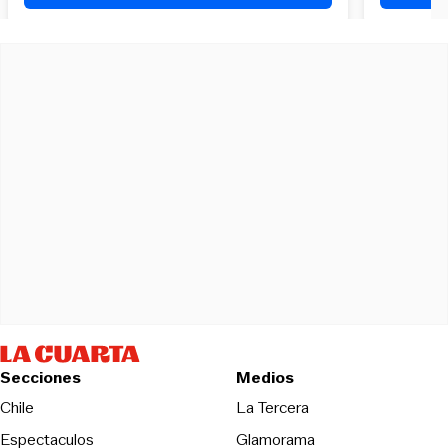
Secciones
Medios
Opens in new wind
Chile
La Tercera
Espectaculos
Glamorama