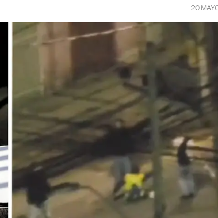
20 MAY