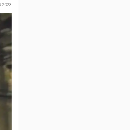
O 2023