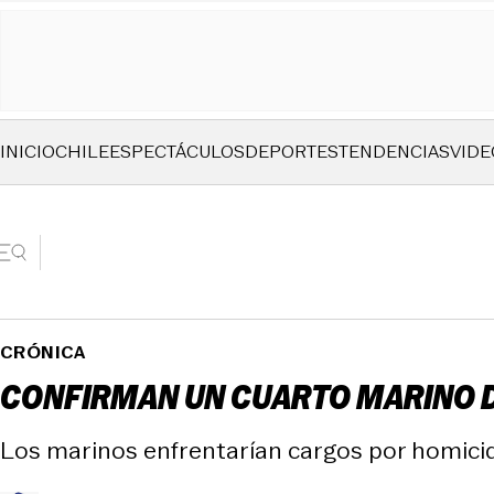
INICIO
CHILE
ESPECTÁCULOS
DEPORTES
TENDENCIAS
VIDE
CRÓNICA
CONFIRMAN UN CUARTO MARINO D
Los marinos enfrentarían cargos por homicidi