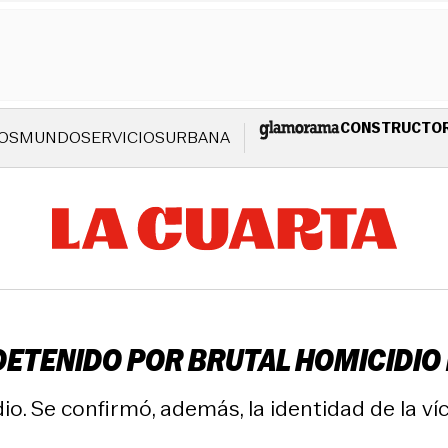
CONSTRUCTO
OS
MUNDO
SERVICIOS
URBANA
ETENIDO POR BRUTAL HOMICIDIO 
o. Se confirmó, además, la identidad de la ví