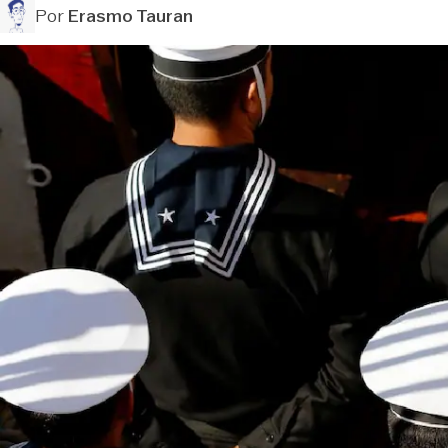
Por
Erasmo Tauran