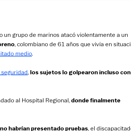
o un grupo de marinos atacó violentamente a un
oreno
, colombiano de 61 años que vivía en situac
citado medio
.
 seguridad
,
los sujetos lo golpearon incluso con
adado al Hospital Regional,
donde finalmente
n no habrían presentado pruebas
, el discapacita