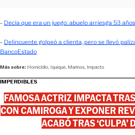
-
Decía que era un juego: abuelo arriesga 53 años 
-
Delincuente golpeó a clienta, pero se llevó paliz
BancoEstado
Más sobre:
Homicidio
Iquique
Marinos
Impacto
IMPERDIBLES
FAMOSA ACTRIZ IMPACTA TR
CON CAMIROGA Y EXPONER REV
ACABÓ TRAS ‘CULPA’ 