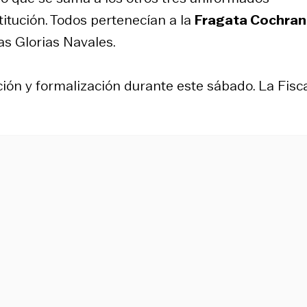
titución. Todos pertenecían a la
Fragata Cochra
as Glorias Navales.
ión y formalización durante este sábado. La Fisca