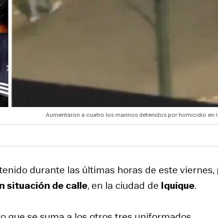
Aumentaron a cuatro los marinos detenidos por homicidio en I
enido durante las últimas horas de este viernes, 
n situación de calle
, en la ciudad de
Iquique
.
ro que se suma a los otros tres uniformados