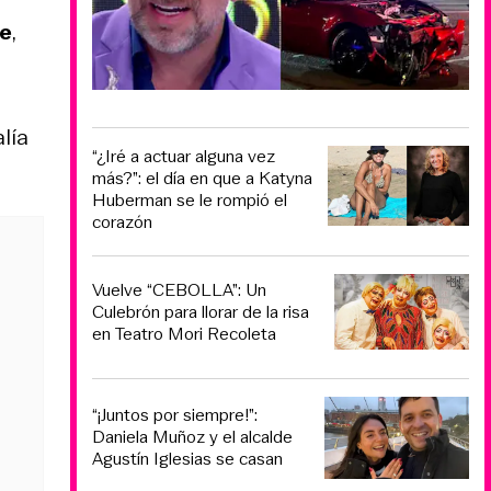
ne
,
lía
“¿Iré a actuar alguna vez
más?”: el día en que a Katyna
Huberman se le rompió el
corazón
Vuelve “CEBOLLA”: Un
Culebrón para llorar de la risa
en Teatro Mori Recoleta
“¡Juntos por siempre!”:
Daniela Muñoz y el alcalde
Agustín Iglesias se casan