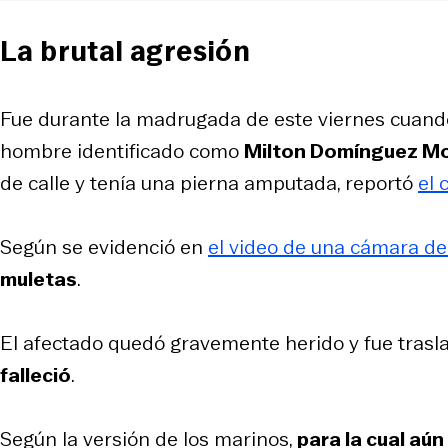
La brutal agresión
Fue durante la madrugada de este viernes cuand
hombre identificado como
Milton Domínguez M
de calle y tenía una pierna amputada, reportó
el 
Según se evidenció en
el video de una cámara de
muletas
.
El afectado quedó gravemente herido y fue trasl
falleció
.
Según la versión de los marinos,
para la cual aú