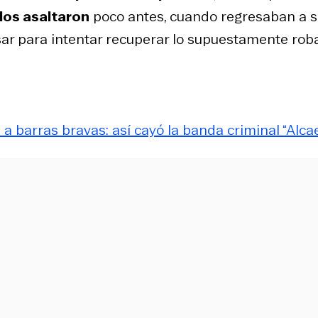
 los asaltaron
poco antes, cuando regresaban a 
esar para intentar recuperar lo supuestamente rob
a barras bravas: así cayó la banda criminal “Alca