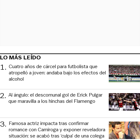
LO MÁS LEÍDO
1
.
Cuatro años de cárcel para futbolista que
atropelló a joven: andaba bajo los efectos del
alcohol
2
.
Al ángulo: el descomunal gol de Erick Pulgar
que maravilla a los hinchas del Flamengo
3
.
Famosa actriz impacta tras confirmar
romance con Camiroga y exponer reveladora
situación: se acabó tras ‘culpa’ de una colega