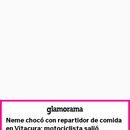
Neme chocó con repartidor de comida
en Vitacura: motociclista salió