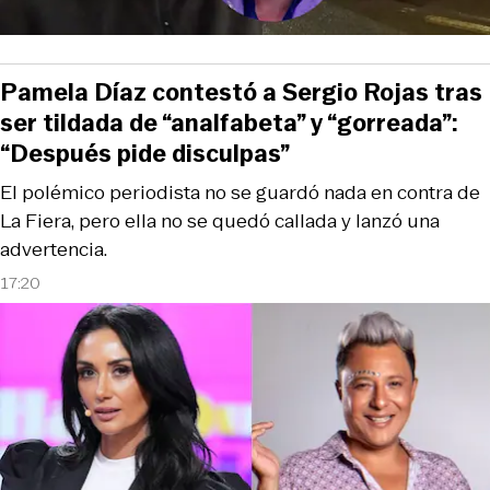
Pamela Díaz contestó a Sergio Rojas tras
ser tildada de “analfabeta” y “gorreada”:
“Después pide disculpas”
El polémico periodista no se guardó nada en contra de
La Fiera, pero ella no se quedó callada y lanzó una
advertencia.
17:20