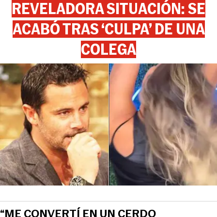
REVELADORA SITUACIÓN: SE
ACABÓ TRAS ‘CULPA’ DE UNA
COLEGA
“ME CONVERTÍ EN UN CERDO