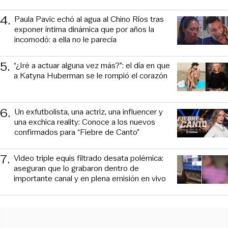
4
.
Paula Pavic echó al agua al Chino Ríos tras
exponer íntima dinámica que por años la
incomodó: a ella no le parecía
5
.
“¿Iré a actuar alguna vez más?”: el día en que
a Katyna Huberman se le rompió el corazón
6
.
Un exfutbolista, una actriz, una influencer y
una exchica reality: Conoce a los nuevos
confirmados para “Fiebre de Canto”
7
.
Video triple equis filtrado desata polémica:
aseguran que lo grabaron dentro de
importante canal y en plena emisión en vivo