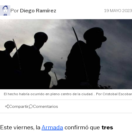
Por
Diego Ramírez
19 MAYO 2023
El hecho habría ocurrido en pleno centro de la ciudad.
Cristobal Escobar
Compartir
Comentarios
Este viernes, la
Armada
confirmó que
tres