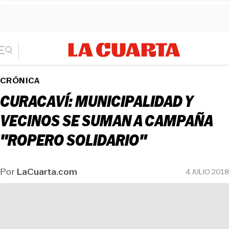
CRÓNICA
CURACAVÍ: MUNICIPALIDAD Y
VECINOS SE SUMAN A CAMPAÑA
"ROPERO SOLIDARIO"
Por
LaCuarta.com
4 JULIO 2018