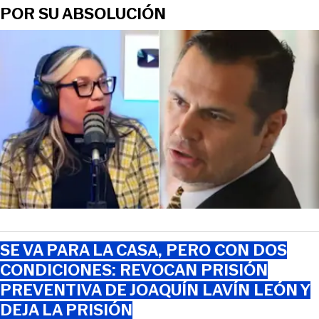
POR SU ABSOLUCIÓN
SE VA PARA LA CASA, PERO CON DOS
CONDICIONES: REVOCAN PRISIÓN
PREVENTIVA DE JOAQUÍN LAVÍN LEÓN Y
DEJA LA PRISIÓN