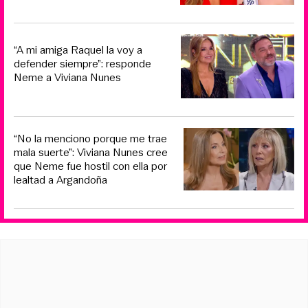
“A mi amiga Raquel la voy a
defender siempre”: responde
Neme a Viviana Nunes
“No la menciono porque me trae
mala suerte”: Viviana Nunes cree
que Neme fue hostil con ella por
lealtad a Argandoña