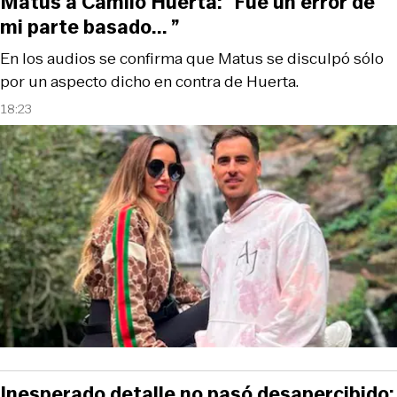
Matus a Camilo Huerta: “Fue un error de
mi parte basado... ”
En los audios se confirma que Matus se disculpó sólo
por un aspecto dicho en contra de Huerta.
18:23
Inesperado detalle no pasó desapercibido: