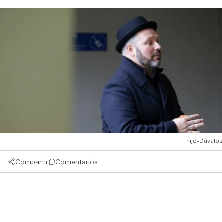
hijo-Dávalos
Compartir
Comentarios