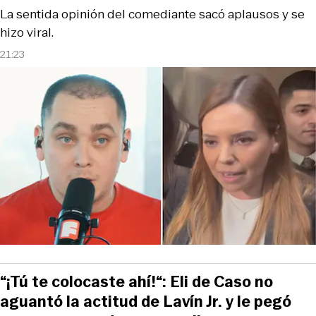
La sentida opinión del comediante sacó aplausos y se
hizo viral.
21:23
“¡Tú te colocaste ahí!“: Eli de Caso no
aguantó la actitud de Lavín Jr. y le pegó