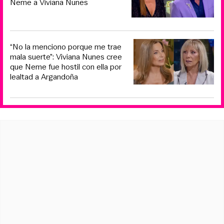
Neme a Viviana Nunes
“No la menciono porque me trae
mala suerte”: Viviana Nunes cree
que Neme fue hostil con ella por
lealtad a Argandoña