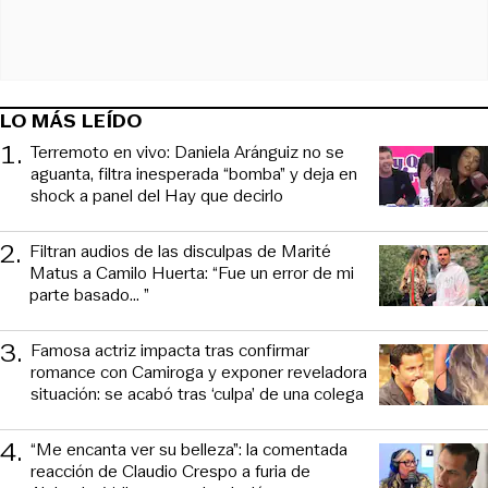
LO MÁS LEÍDO
1
.
Terremoto en vivo: Daniela Aránguiz no se
aguanta, filtra inesperada “bomba” y deja en
shock a panel del Hay que decirlo
2
.
Filtran audios de las disculpas de Marité
Matus a Camilo Huerta: “Fue un error de mi
parte basado... ”
3
.
Famosa actriz impacta tras confirmar
romance con Camiroga y exponer reveladora
situación: se acabó tras ‘culpa’ de una colega
4
.
“Me encanta ver su belleza”: la comentada
reacción de Claudio Crespo a furia de