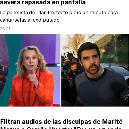
severa repasada en pantalla
La panelista de Plan Perfecto pidió un minuto para
cantárselas al exdiputado.
20:01
Filtran audios de las disculpas de Marité