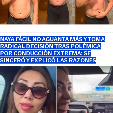
NAYA FÁCIL NO AGUANTA MÁS Y TOMA
RADICAL DECISIÓN TRAS POLÉMICA
POR CONDUCCIÓN EXTREMA: SE
SINCERÓ Y EXPLICÓ LAS RAZONES