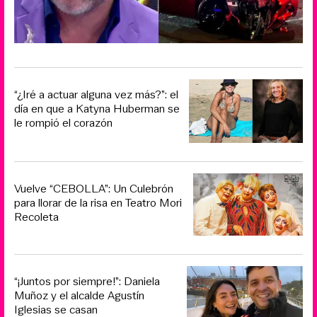
“¿Iré a actuar alguna vez más?”: el
día en que a Katyna Huberman se
le rompió el corazón
Vuelve “CEBOLLA”: Un Culebrón
para llorar de la risa en Teatro Mori
Recoleta
“¡Juntos por siempre!”: Daniela
Muñoz y el alcalde Agustín
Iglesias se casan