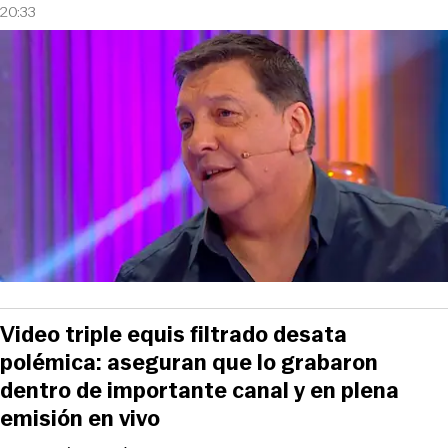
20:33
Video triple equis filtrado desata
polémica: aseguran que lo grabaron
dentro de importante canal y en plena
emisión en vivo