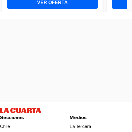
Secciones
Medios
Opens in new wind
Chile
La Tercera