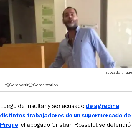
abogado-pirque
Compartir
Comentarios
Luego de insultar y ser acusado
de agredir a
distintos trabajadores de un supermercado de
Pirque
, el abogado Cristian Rosselot se defendió