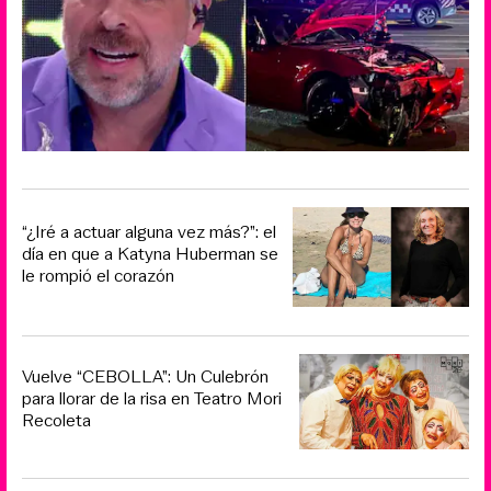
“¿Iré a actuar alguna vez más?”: el
día en que a Katyna Huberman se
le rompió el corazón
Vuelve “CEBOLLA”: Un Culebrón
para llorar de la risa en Teatro Mori
Recoleta