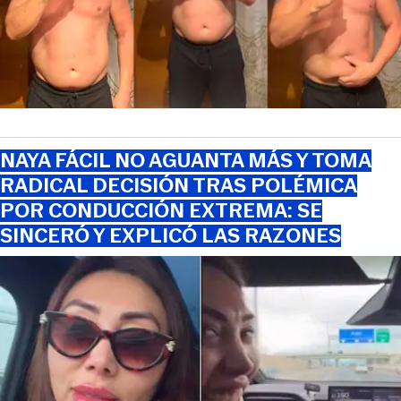
NAYA FÁCIL NO AGUANTA MÁS Y TOMA
RADICAL DECISIÓN TRAS POLÉMICA
POR CONDUCCIÓN EXTREMA: SE
SINCERÓ Y EXPLICÓ LAS RAZONES