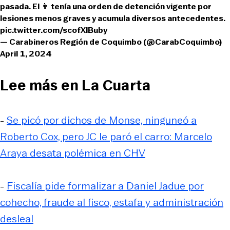
pasada. El 👨 tenía una orden de detención vigente por
lesiones menos graves y acumula diversos antecedentes.
pic.twitter.com/scofXlBuby
— Carabineros Región de Coquimbo (@CarabCoquimbo)
April 1, 2024
Lee más en La Cuarta
-
Se picó por dichos de Monse, ninguneó a
Roberto Cox, pero JC le paró el carro: Marcelo
Araya desata polémica en CHV
-
Fiscalía pide formalizar a Daniel Jadue por
cohecho, fraude al fisco, estafa y administración
desleal