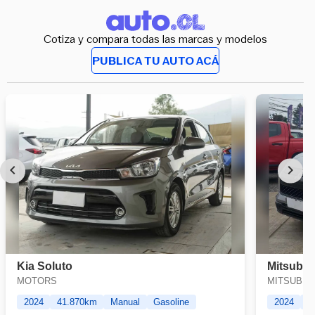
Cotiza y compara todas las marcas y modelos
PUBLICA TU AUTO ACÁ