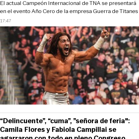
El actual Campeón Internacional de TNA se presentará
en el evento Año Cero de la empresa Guerra de Titanes
17:47
“Delincuente”, “cuma”, ”señora de feria":
Camila Flores y Fabiola Campillai se
agarraron con todo en pleno Congreso