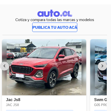
Cotiza y compara todas las marcas y modelos
PUBLICA TU AUTO ACÁ