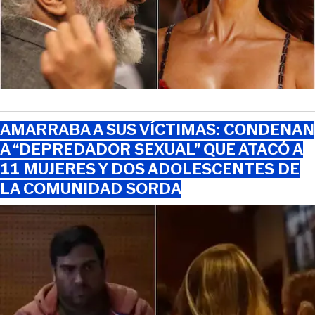
AMARRABA A SUS VÍCTIMAS: CONDENAN
A “DEPREDADOR SEXUAL” QUE ATACÓ A
11 MUJERES Y DOS ADOLESCENTES DE
LA COMUNIDAD SORDA