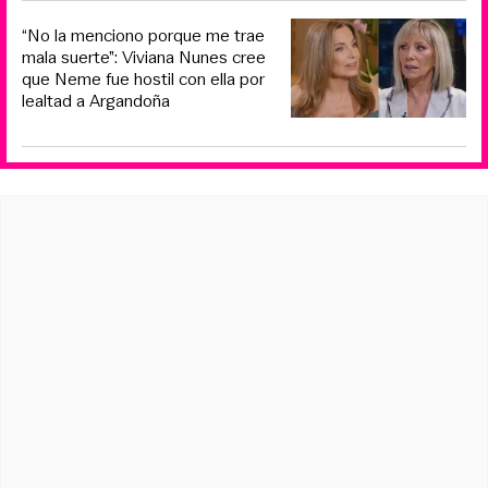
“No la menciono porque me trae
mala suerte”: Viviana Nunes cree
que Neme fue hostil con ella por
lealtad a Argandoña