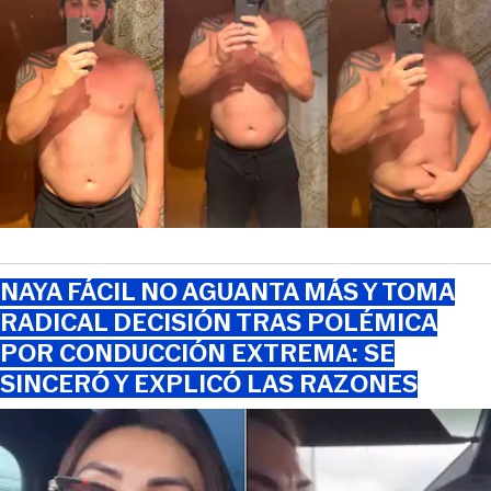
NAYA FÁCIL NO AGUANTA MÁS Y TOMA
RADICAL DECISIÓN TRAS POLÉMICA
POR CONDUCCIÓN EXTREMA: SE
SINCERÓ Y EXPLICÓ LAS RAZONES