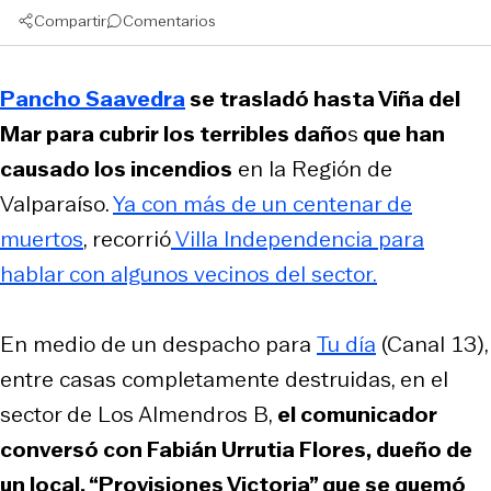
Compartir
Comentarios
Pancho Saavedra
se trasladó hasta Viña del
Mar para cubrir los terribles daño
s
que han
causado los incendios
en la Región de
Valparaíso.
Ya con más de un centenar de
muertos
, recorrió
Villa Independencia para
hablar con algunos vecinos del sector.
En medio de un despacho para
Tu día
(Canal 13),
entre casas completamente destruidas, en el
sector de Los Almendros B,
el comunicador
conversó con Fabián Urrutia Flores, dueño de
un local, “Provisiones Victoria” que se quemó