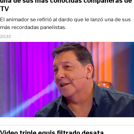
una de sus más conocidas compañeras de
TV
El animador se refirió al dardo que le lanzó una de sus
más recordadas panelistas.
20:33
Video triple equis filtrado desata