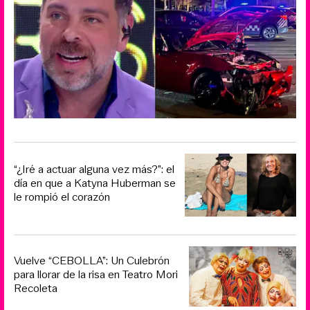
“¿Iré a actuar alguna vez más?”: el
día en que a Katyna Huberman se
le rompió el corazón
Vuelve “CEBOLLA”: Un Culebrón
para llorar de la risa en Teatro Mori
Recoleta