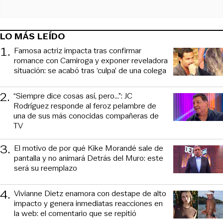
LO MÁS LEÍDO
1
.
Famosa actriz impacta tras confirmar
romance con Camiroga y exponer reveladora
situación: se acabó tras ‘culpa’ de una colega
2
.
“Siempre dice cosas así, pero...”: JC
Rodríguez responde al feroz pelambre de
una de sus más conocidas compañeras de
TV
3
.
El motivo de por qué Kike Morandé sale de
pantalla y no animará Detrás del Muro: este
será su reemplazo
4
.
Vivianne Dietz enamora con destape de alto
impacto y genera inmediatas reacciones en
la web: el comentario que se repitió