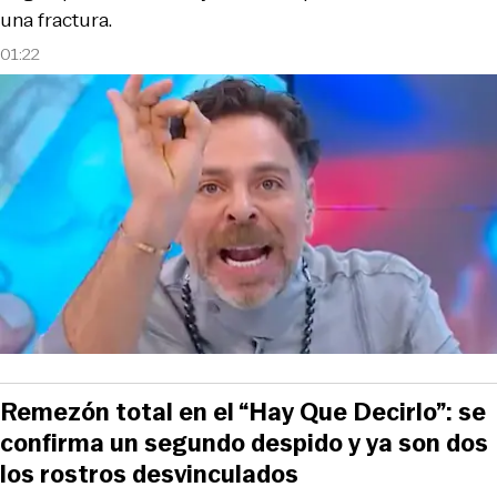
una fractura.
01:22
Remezón total en el “Hay Que Decirlo”: se
confirma un segundo despido y ya son dos
los rostros desvinculados