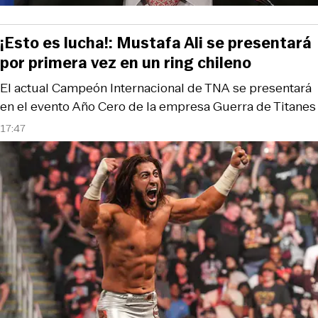
¡Esto es lucha!: Mustafa Ali se presentará
por primera vez en un ring chileno
El actual Campeón Internacional de TNA se presentará
en el evento Año Cero de la empresa Guerra de Titanes
17:47