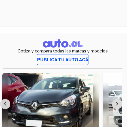
Cotiza y compara todas las marcas y modelos
PUBLICA TU AUTO ACÁ