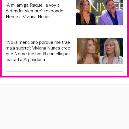
“A mi amiga Raquel la voy a
defender siempre”: responde
Neme a Viviana Nunes
“No la menciono porque me trae
mala suerte”: Viviana Nunes cree
que Neme fue hostil con ella por
lealtad a Argandoña