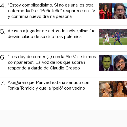
4
.
“Estoy complicadísimo. Si no es una, es otra
enfermedad”: el “Peñeteñe” reaparece en TV
y confirma nuevo drama personal
5
.
Acusan a jugador de actos de indisciplina: fue
desvinculado de su club tras polémica
6
.
“Les doy de comer (...) con la Ale Valle fuimos
compañeros”: La Voz de los que sobran
responde a dardo de Claudio Crespo
7
.
Aseguran que Parived estaría sentido con
Tonka Tomicic y que la “peló” con vecino