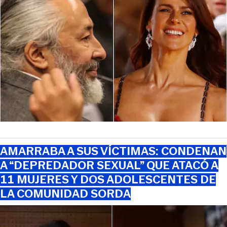
AMARRABA A SUS VÍCTIMAS: CONDENAN
A “DEPREDADOR SEXUAL” QUE ATACÓ A
11 MUJERES Y DOS ADOLESCENTES DE
LA COMUNIDAD SORDA