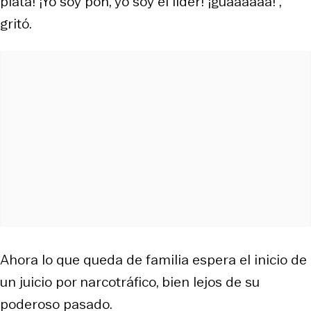
plata! ¡Yo soy poh, yo soy el líder! ¡guaaaaaa!",
gritó.
Ahora lo que queda de familia espera el inicio de
un juicio por narcotráfico, bien lejos de su
poderoso pasado.