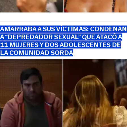
AMARRABA A SUS VÍCTIMAS: CONDENAN
A “DEPREDADOR SEXUAL” QUE ATACÓ A
11 MUJERES Y DOS ADOLESCENTES DE
LA COMUNIDAD SORDA