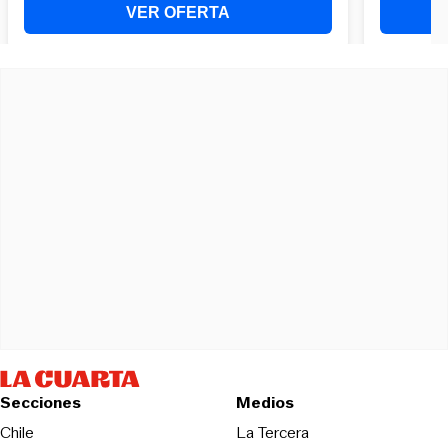
Secciones
Medios
Opens in new wind
Chile
La Tercera