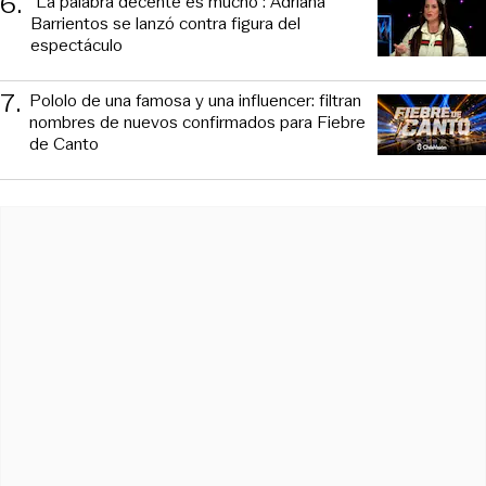
6
.
“La palabra decente es mucho”: Adriana
Barrientos se lanzó contra figura del
espectáculo
7
.
Pololo de una famosa y una influencer: filtran
nombres de nuevos confirmados para Fiebre
de Canto