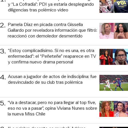
y “La Cofradía”: PDI ya estaría desplegando
diligencias tras polémico video
2
.
Pamela Díaz en picada contra Gissella
Gallardo por reveladora información que filtró:
reaccionó con demoledor desmentido
3
.
“Estoy complicadísimo. Si no es una, es otra
enfermedad”: el “Peñeteñe” reaparece en TV
y confirma nuevo drama personal
4
.
Acusan a jugador de actos de indisciplina: fue
desvinculado de su club tras polémica
5
.
“Va a destacar, pero no para llegar al top five,
eso no va a pasar”, opina Viviana Nunes sobre
la nueva Miss Chile