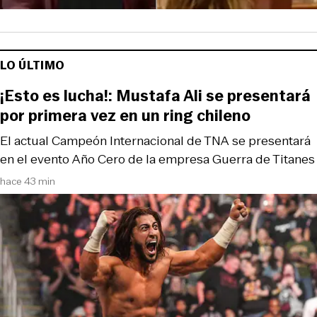
LO ÚLTIMO
¡Esto es lucha!: Mustafa Ali se presentará
por primera vez en un ring chileno
El actual Campeón Internacional de TNA se presentará
en el evento Año Cero de la empresa Guerra de Titanes
hace 43 min