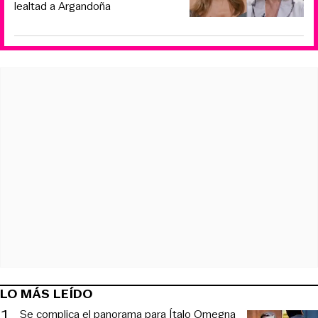
lealtad a Argandoña
LO MÁS LEÍDO
1
.
Se complica el panorama para Ítalo Omegna