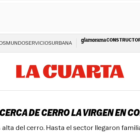
CONSTRUCTO
OS
MUNDO
SERVICIOS
URBANA
CERCA DE CERRO LA VIRGEN EN C
 alta del cerro. Hasta el sector llegaron fami