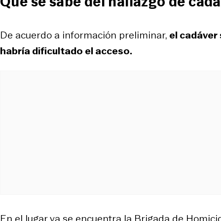
Qué se sabe del hallazgo de cad
De acuerdo a información preliminar,
el cadáver 
habría dificultado el acceso.
En el lugar ya se encuentra la Brigada de Homicidi