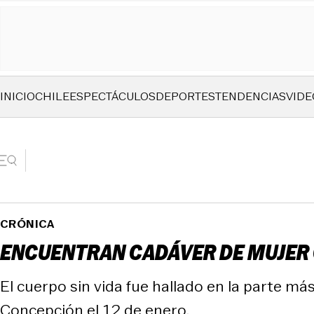
INICIO
CHILE
ESPECTÁCULOS
DEPORTES
TENDENCIAS
VIDE
CRÓNICA
ENCUENTRAN CADÁVER DE MUJER 
El cuerpo sin vida fue hallado en la parte más
Concepción el 12 de enero.