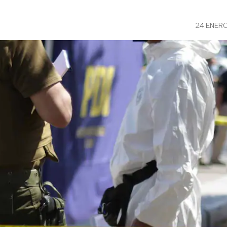
24 ENER