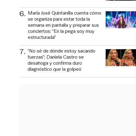
6
.
María José Quintanilla cuenta cómo
se organiza para estar toda la
semana en pantalla y preparar sus
conciertos: “En la pega soy muy
estructurada”
7
.
“No sé de dónde estoy sacando
fuerzas”: Daniela Castro se
desahoga y confirma duro
diagnóstico que la golpeó