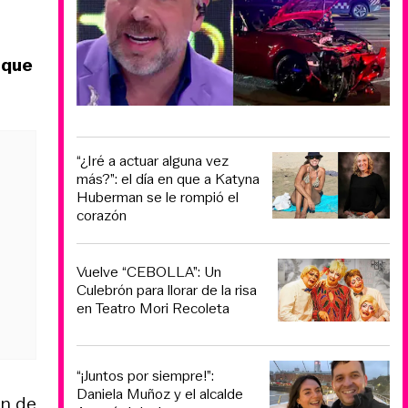
 que
“¿Iré a actuar alguna vez
más?”: el día en que a Katyna
Huberman se le rompió el
corazón
Vuelve “CEBOLLA”: Un
Culebrón para llorar de la risa
en Teatro Mori Recoleta
“¡Juntos por siempre!”:
Daniela Muñoz y el alcalde
in de