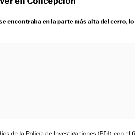
áver en Concepción
se encontraba en la parte más alta del cerro, lo
os de la Policía de Investigaciones (PDI), con el f