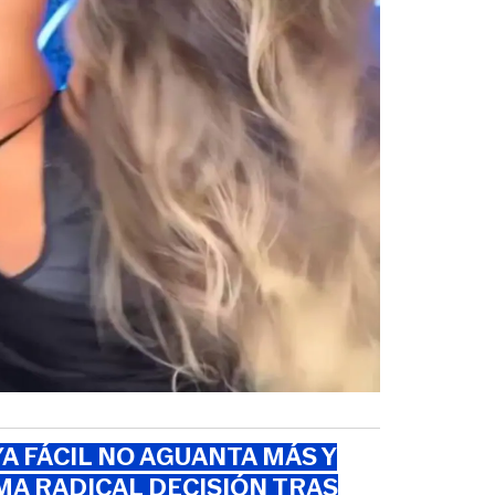
A FÁCIL NO AGUANTA MÁS Y
A RADICAL DECISIÓN TRAS