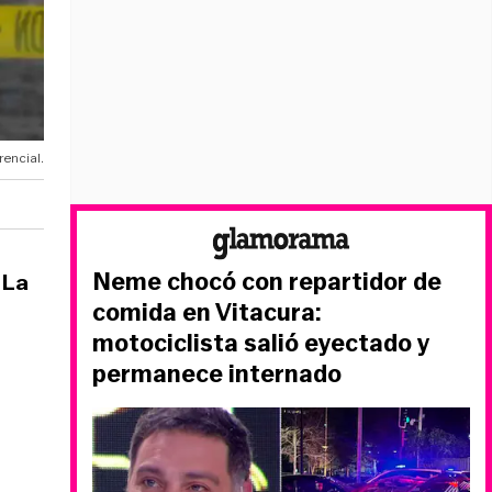
encial.
Neme chocó con repartidor de
 La
comida en Vitacura:
motociclista salió eyectado y
permanece internado