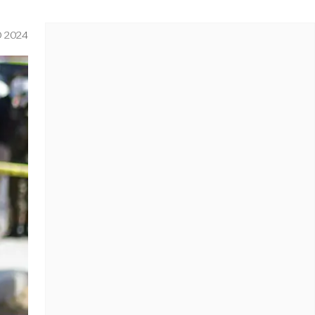
O 2024