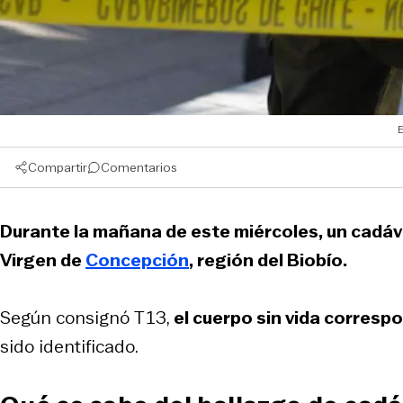
E
Compartir
Comentarios
Durante la mañana de este miércoles, un cadáv
Virgen de
Concepción
, región del Biobío.
Según consignó
T13
,
el cuerpo sin vida correspo
sido identificado.