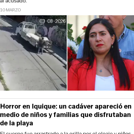
al acusado.
10 MARZO
Horror en Iquique: un cadáver apareció en
medio de niños y familias que disfrutaban
de la playa
El cuerpo fue arrastrado a la orilla por el oleaje y niños