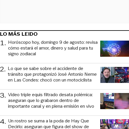
LO MÁS LEIDO
1
.
Horóscopo hoy, domingo 9 de agosto: revisa
cómo estará el amor, dinero y salud para tu
signo zodiacal
2
.
Lo que se sabe sobre el accidente de
tránsito que protagonizó José Antonio Neme
en Las Condes: chocó con un motociclista
3
.
Video triple equis filtrado desata polémica:
aseguran que lo grabaron dentro de
importante canal y en plena emisión en vivo
4
.
Un rostro se suma a la poda de Hay Que
Decirlo: aseguran que figura del show de