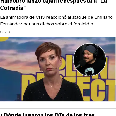
Huidobro lanzó tajante respuesta a “La
Cofradía”
La animadora de CHV reaccionó al ataque de Emiliano
Fernández por sus dichos sobre el femicidio.
08:38
¿Dónde jugaron los DTs de los tres