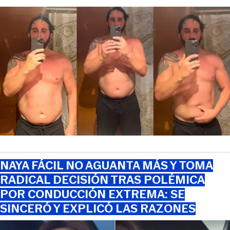
NAYA FÁCIL NO AGUANTA MÁS Y TOMA
RADICAL DECISIÓN TRAS POLÉMICA
POR CONDUCCIÓN EXTREMA: SE
SINCERÓ Y EXPLICÓ LAS RAZONES