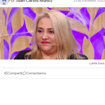
Por
Juan Carlos Muñoz
23 NOVIEMBRE 2022
Latife Soto.
Compartir
Comentarios