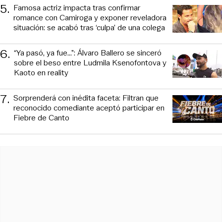
5
.
Famosa actriz impacta tras confirmar
romance con Camiroga y exponer reveladora
situación: se acabó tras ‘culpa’ de una colega
6
.
“Ya pasó, ya fue...”: Álvaro Ballero se sinceró
sobre el beso entre Ludmila Ksenofontova y
Kaoto en reality
7
.
Sorprenderá con inédita faceta: Filtran que
reconocido comediante aceptó participar en
Fiebre de Canto