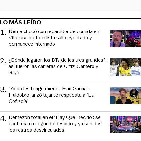
LO MÁS LEÍDO
1
.
Neme chocó con repartidor de comida en
Vitacura: motociclista salió eyectado y
permanece internado
2
.
¿Dónde jugaron los DTs de los tres grandes?:
así fueron las carreras de Ortiz, Garnero y
Gago
3
.
“Yo no les tengo miedo”: Fran García-
Huidobro lanzó tajante respuesta a “La
Cofradía”
4
.
Remezón total en el “Hay Que Decirlo”: se
confirma un segundo despido y ya son dos
los rostros desvinculados