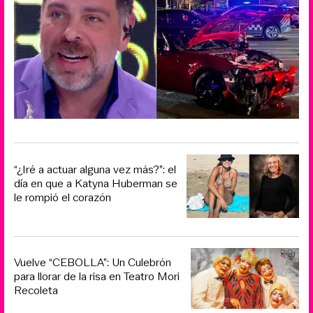
“¿Iré a actuar alguna vez más?”: el
día en que a Katyna Huberman se
le rompió el corazón
Vuelve “CEBOLLA”: Un Culebrón
para llorar de la risa en Teatro Mori
Recoleta