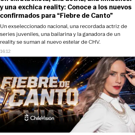
y una exchica reality: Conoce a los nuevos
confirmados para “Fiebre de Canto”
Un exseleccionado nacional, una recordada actriz de
series juveniles, una bailarina y la ganadora de un
reality se suman al nuevo estelar de CHV.
16:12