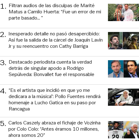
1
.
Filtran audios de las disculpas de Marité
Matus a Camilo Huerta: “Fue un error de mi
parte basado... ”
2
.
Inesperado detalle no pasó desapercibido:
Así fue la salida de la cárcel de Joaquín Lavín
Jr y su reencuentro con Cathy Barriga
3
.
Destacado periodista cuenta la verdad
detrás de singular apodo a Rodrigo
Sepúlveda: Bonvallet fue el responsable
4
.
“Es el artista que incidió en que yo me
dedicara a la música”: Pollo Fuentes rendirá
homenaje a Lucho Gatica en su paso por
Rancagua
5
.
Carlos Caszely abraza el fichaje de Vozinha
por Colo Colo: “Antes éramos 10 millones,
ahora somos 20”