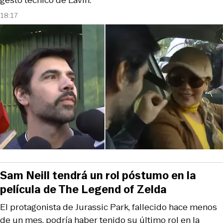
18:17
Sam Neill tendrá un rol póstumo en la
película de The Legend of Zelda
El protagonista de Jurassic Park, fallecido hace menos
de un mes, podría haber tenido su último rol en la