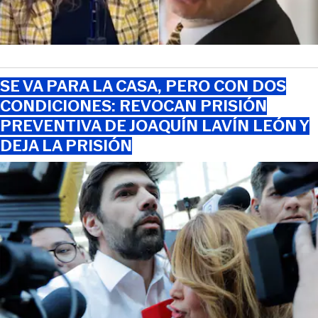
SE VA PARA LA CASA, PERO CON DOS
CONDICIONES: REVOCAN PRISIÓN
PREVENTIVA DE JOAQUÍN LAVÍN LEÓN Y
DEJA LA PRISIÓN