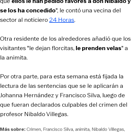
que
ellos le han pedido favores a don Nibaldo y
se los ha concedido
", le contó una vecina del
sector al noticiero
24 Horas
.
Otra residente de los alrededores añadió que los
visitantes "le dejan florcitas,
le prenden velas
" a
la animita.
Por otra parte, para esta semana está fijada la
lectura de las sentencias que se le aplicarán a
Johanna Hernández y Francisco Silva, luego de
que fueran declarados culpables del crimen del
profesor Nibaldo Villegas.
Más sobre:
Crimen
Francisco Silva
animita
Nibaldo Villegas