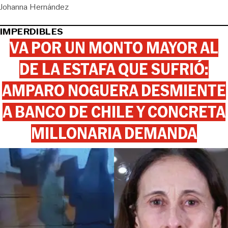
Johanna Hernández
IMPERDIBLES
VA POR UN MONTO MAYOR AL
DE LA ESTAFA QUE SUFRIÓ:
AMPARO NOGUERA DESMIENTE
A BANCO DE CHILE Y CONCRETA
MILLONARIA DEMANDA