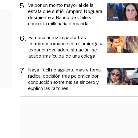
5
.
Va por un monto mayor al de la
estafa que sufrió: Amparo Noguera
desmiente a Banco de Chile y
concreta millonaria demanda
6
.
Famosa actriz impacta tras
confirmar romance con Camiroga y
exponer reveladora situación: se
acabó tras ‘culpa’ de una colega
7
.
Naya Fácil no aguanta más y toma
radical decisión tras polémica por
conducción extrema: se sinceró y
explicó las razones