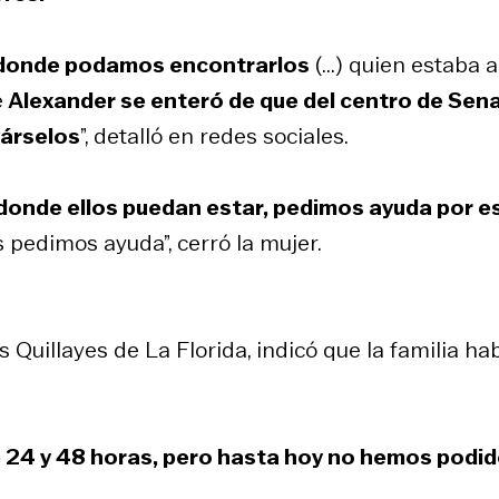
n donde podamos encontrarlos
(...) quien estaba a
e
Alexander se enteró de que del centro de Se
várselos
”, detalló en redes sociales.
donde ellos puedan estar, pedimos ayuda por e
es pedimos ayuda”, cerró la mujer.
s Quillayes de La Florida, indicó que la familia ha
de 24 y 48 horas, pero hasta hoy no hemos podi