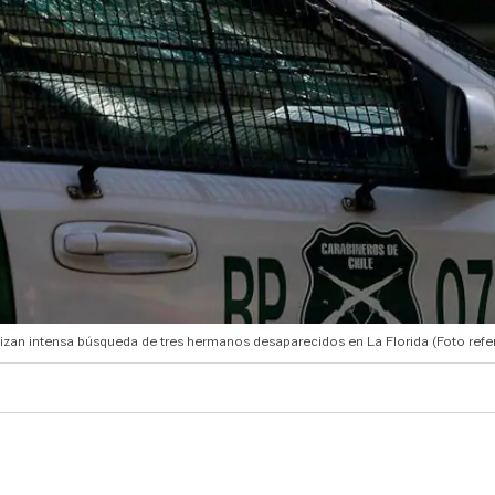
izan intensa búsqueda de tres hermanos desaparecidos en La Florida (Foto refer