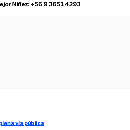
ejor Niñez: +56 9 3651 4293
plena vía pública