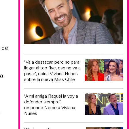
 de
“Va a destacar, pero no para
llegar al top five, eso no va a
pasar”, opina Viviana Nunes
na
sobre la nueva Miss Chile
“A mi amiga Raquel la voy a
defender siempre”:
responde Neme a Viviana
n
Nunes