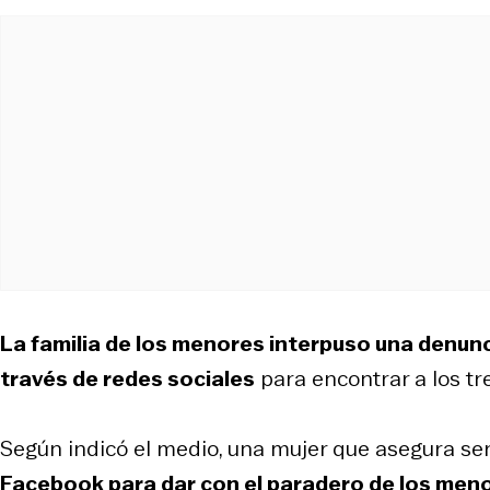
La familia de los menores interpuso una denunc
través de redes sociales
para encontrar a los t
Según indicó el medio, una mujer que asegura se
Facebook para dar con el paradero de los men