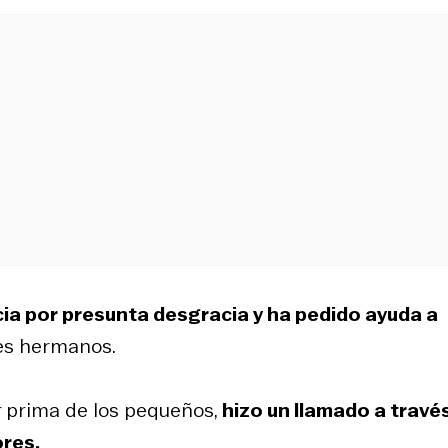
ia por presunta desgracia y ha pedido ayuda a
res hermanos.
r prima de los pequeños,
hizo un llamado a travé
ores.