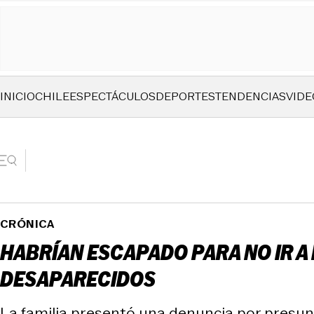
INICIO
CHILE
ESPECTÁCULOS
DEPORTES
TENDENCIAS
VIDE
CRÓNICA
HABRÍAN ESCAPADO PARA NO IR A
DESAPARECIDOS
La familia presentó una denuncia por presunt