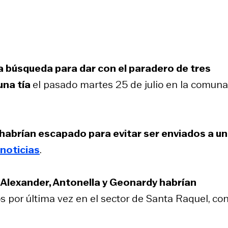
a búsqueda para dar con el paradero de tres
una tía
el pasado martes 25 de julio en la comuna
 habrían escapado para evitar ser enviados a u
noticias
.
Alexander, Antonella y Geonardy habrían
os por última vez en el sector de Santa Raquel, co