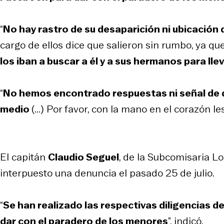
“
No hay rastro de su desaparición ni ubicació
cargo de ellos dice que salieron sin rumbo, ya qu
los iban a buscar a él y a sus hermanos para lle
“
No hemos encontrado respuestas ni señal de 
medio
(...) Por favor, con la mano en el corazón l
El capitán
Claudio Seguel
, de la Subcomisaria Lo
interpuesto una denuncia el pasado 25 de julio.
“
Se han realizado las respectivas diligencias 
dar con el paradero de los menores
”, indicó.