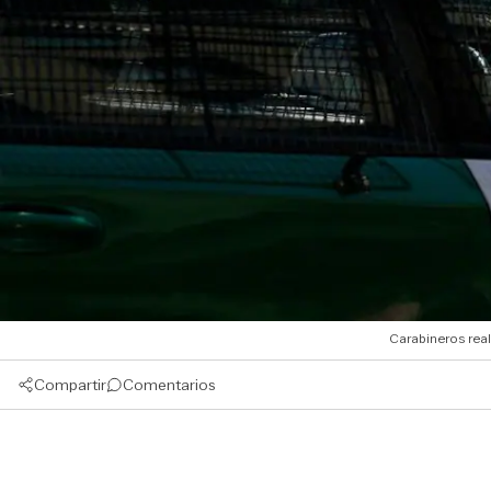
Carabineros real
Compartir
Comentarios