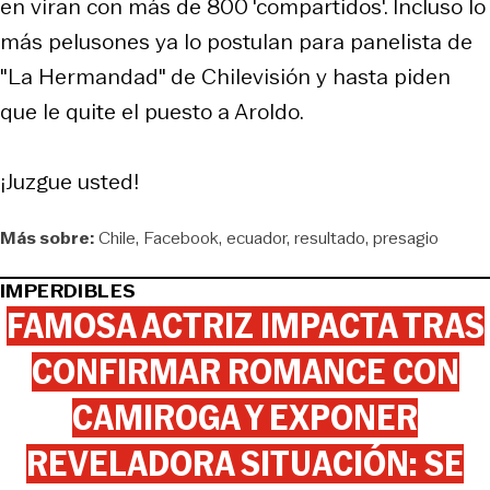
en viran con más de 800 'compartidos'. Incluso lo
más pelusones ya lo postulan para panelista de
"La Hermandad" de Chilevisión y hasta piden
que le quite el puesto a Aroldo.
¡Juzgue usted!
Más sobre:
Chile
Facebook
ecuador
resultado
presagio
IMPERDIBLES
FAMOSA ACTRIZ IMPACTA TRAS
CONFIRMAR ROMANCE CON
CAMIROGA Y EXPONER
REVELADORA SITUACIÓN: SE