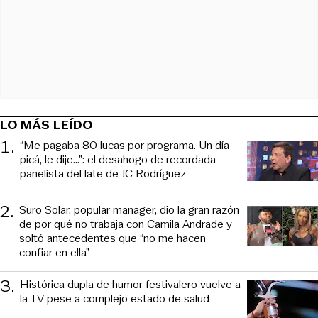
LO MÁS LEÍDO
1
.
“Me pagaba 80 lucas por programa. Un día
picá, le dije...”: el desahogo de recordada
panelista del late de JC Rodríguez
2
.
Suro Solar, popular manager, dio la gran razón
de por qué no trabaja con Camila Andrade y
soltó antecedentes que “no me hacen
confiar en ella”
3
.
Histórica dupla de humor festivalero vuelve a
la TV pese a complejo estado de salud