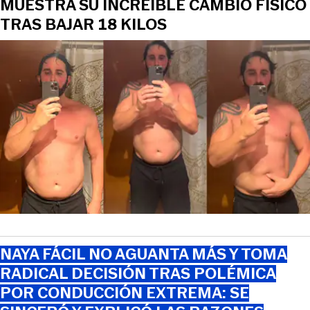
MUESTRA SU INCREÍBLE CAMBIO FÍSICO
TRAS BAJAR 18 KILOS
NAYA FÁCIL NO AGUANTA MÁS Y TOMA
RADICAL DECISIÓN TRAS POLÉMICA
POR CONDUCCIÓN EXTREMA: SE