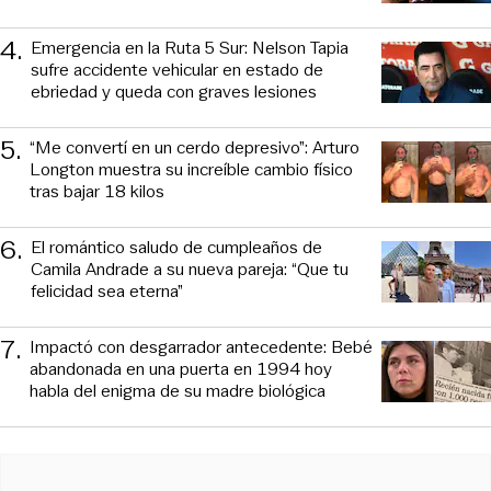
4
.
Emergencia en la Ruta 5 Sur: Nelson Tapia
sufre accidente vehicular en estado de
ebriedad y queda con graves lesiones
5
.
“Me convertí en un cerdo depresivo”: Arturo
Longton muestra su increíble cambio físico
tras bajar 18 kilos
6
.
El romántico saludo de cumpleaños de
Camila Andrade a su nueva pareja: “Que tu
felicidad sea eterna”
7
.
Impactó con desgarrador antecedente: Bebé
abandonada en una puerta en 1994 hoy
habla del enigma de su madre biológica