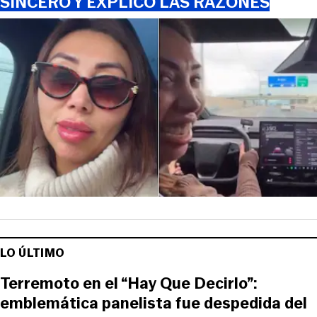
SINCERÓ Y EXPLICÓ LAS RAZONES
LO ÚLTIMO
Terremoto en el “Hay Que Decirlo”:
emblemática panelista fue despedida del