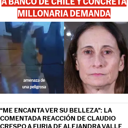
A BANCO DE CHILE Y CONCRETA
MILLONARIA DEMANDA
“ME ENCANTA VER SU BELLEZA”: LA
COMENTADA REACCIÓN DE CLAUDIO
CRESPO A FURIA DE ALEJANDRA VALLE