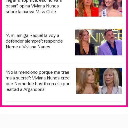
llegar al top five, eso no va a
pasar”, opina Viviana Nunes
sobre la nueva Miss Chile
“A mi amiga Raquel la voy a
defender siempre”: responde
Neme a Viviana Nunes
“No la menciono porque me trae
mala suerte”: Viviana Nunes cree
que Neme fue hostil con ella por
lealtad a Argandoña