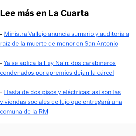
Lee más en La Cuarta
-
Ministra Vallejo anuncia sumario y auditoría a
raíz de la muerte de menor en San Antonio
-
Ya se aplica la Ley Naín: dos carabineros
condenados por apremios dejan la cárcel
-
Hasta de dos pisos y eléctricas: así son las
viviendas sociales de lujo que entregará una
comuna de la RM