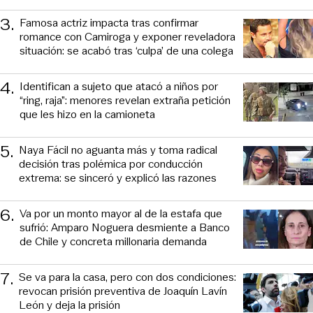
3
.
Famosa actriz impacta tras confirmar
romance con Camiroga y exponer reveladora
situación: se acabó tras ‘culpa’ de una colega
4
.
Identifican a sujeto que atacó a niños por
“ring, raja”: menores revelan extraña petición
que les hizo en la camioneta
5
.
Naya Fácil no aguanta más y toma radical
decisión tras polémica por conducción
extrema: se sinceró y explicó las razones
6
.
Va por un monto mayor al de la estafa que
sufrió: Amparo Noguera desmiente a Banco
de Chile y concreta millonaria demanda
7
.
Se va para la casa, pero con dos condiciones:
revocan prisión preventiva de Joaquín Lavín
León y deja la prisión