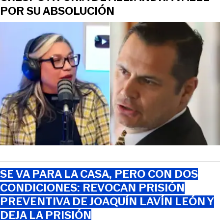
POR SU ABSOLUCIÓN
SE VA PARA LA CASA, PERO CON DOS
CONDICIONES: REVOCAN PRISIÓN
PREVENTIVA DE JOAQUÍN LAVÍN LEÓN Y
DEJA LA PRISIÓN