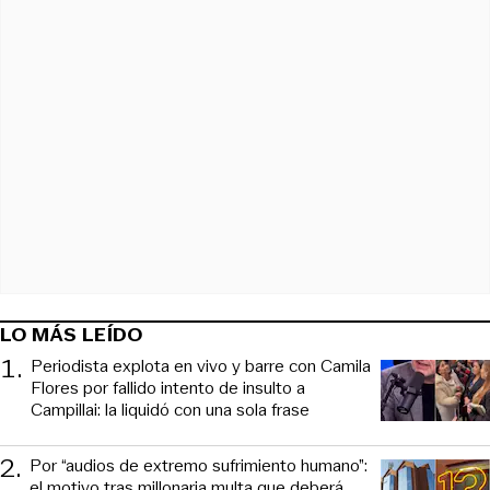
LO MÁS LEÍDO
1
.
Periodista explota en vivo y barre con Camila
Flores por fallido intento de insulto a
Campillai: la liquidó con una sola frase
2
.
Por “audios de extremo sufrimiento humano”:
el motivo tras millonaria multa que deberá