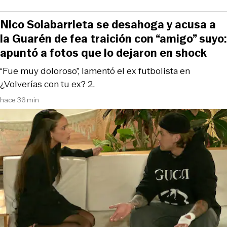
Nico Solabarrieta se desahoga y acusa a
la Guarén de fea traición con “amigo” suyo:
apuntó a fotos que lo dejaron en shock
“Fue muy doloroso”, lamentó el ex futbolista en
¿Volverías con tu ex? 2.
hace 36 min