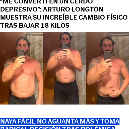
“ME CONVERTÍ EN UN CERDO
DEPRESIVO”: ARTURO LONGTON
MUESTRA SU INCREÍBLE CAMBIO FÍSICO
TRAS BAJAR 18 KILOS
NAYA FÁCIL NO AGUANTA MÁS Y TOMA