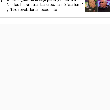
7
.
Nicolás Larraín tras basureo: acusó “clasismo”
y filtró revelador antecedente