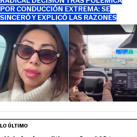
RADICAL DECISIÓN TRAS POLÉMICA
POR CONDUCCIÓN EXTREMA: SE
SINCERÓ Y EXPLICÓ LAS RAZONES
LO ÚLTIMO