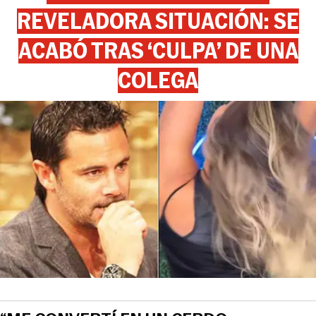
REVELADORA SITUACIÓN: SE
ACABÓ TRAS ‘CULPA’ DE UNA
COLEGA