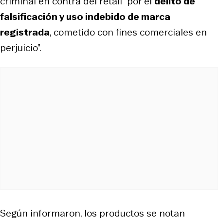
criminal en contra del retail “por el
delito de
falsificación y uso indebido de marca
registrada
, cometido con fines comerciales en
perjuicio”.
Según informaron, los productos se notan