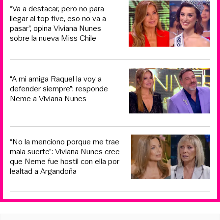
“Va a destacar, pero no para
llegar al top five, eso no va a
pasar”, opina Viviana Nunes
sobre la nueva Miss Chile
“A mi amiga Raquel la voy a
defender siempre”: responde
Neme a Viviana Nunes
“No la menciono porque me trae
mala suerte”: Viviana Nunes cree
que Neme fue hostil con ella por
lealtad a Argandoña