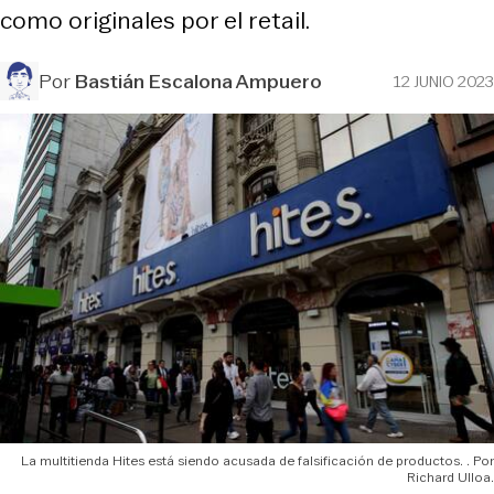
como originales por el retail.
Por
Bastián Escalona Ampuero
12 JUNIO 2023
La multitienda Hites está siendo acusada de falsificación de productos.
Richard Ulloa.