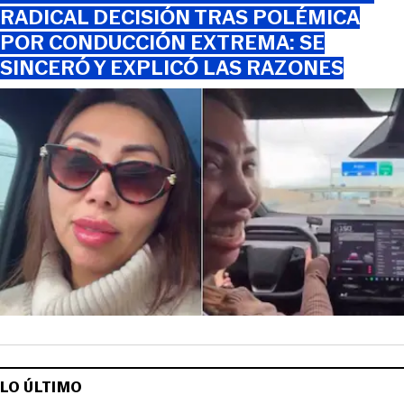
RADICAL DECISIÓN TRAS POLÉMICA
POR CONDUCCIÓN EXTREMA: SE
SINCERÓ Y EXPLICÓ LAS RAZONES
LO ÚLTIMO