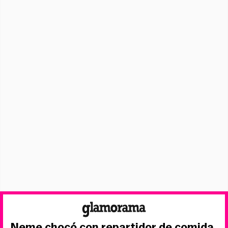
Neme chocó con repartidor de comida