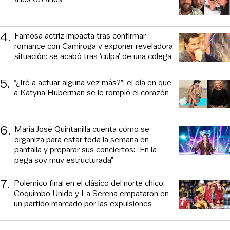
4
.
Famosa actriz impacta tras confirmar
romance con Camiroga y exponer reveladora
situación: se acabó tras ‘culpa’ de una colega
5
.
“¿Iré a actuar alguna vez más?”: el día en que
a Katyna Huberman se le rompió el corazón
6
.
María José Quintanilla cuenta cómo se
organiza para estar toda la semana en
pantalla y preparar sus conciertos: “En la
pega soy muy estructurada”
7
.
Polémico final en el clásico del norte chico:
Coquimbo Unido y La Serena empataron en
un partido marcado por las expulsiones