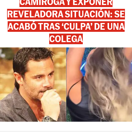
CAMIROGA Y EXPONER
REVELADORA SITUACIÓN: SE
ACABÓ TRAS ‘CULPA’ DE UNA
COLEGA