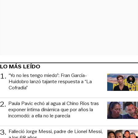
LO MÁS LEÍDO
1
.
“Yo no les tengo miedo”: Fran García-
Huidobro lanzó tajante respuesta a “La
Cofradía”
2
.
Paula Pavic echó al agua al Chino Ríos tras
exponer íntima dinámica que por años la
incomodó: a ella no le parecía
3
.
Falleció Jorge Messi, padre de Lionel Messi,
a los 68 años