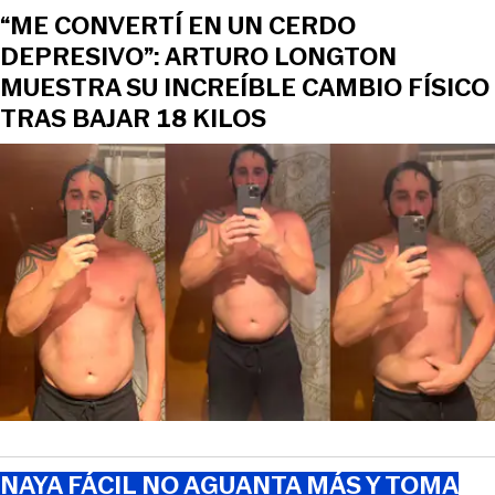
“ME CONVERTÍ EN UN CERDO
DEPRESIVO”: ARTURO LONGTON
MUESTRA SU INCREÍBLE CAMBIO FÍSICO
TRAS BAJAR 18 KILOS
NAYA FÁCIL NO AGUANTA MÁS Y TOMA