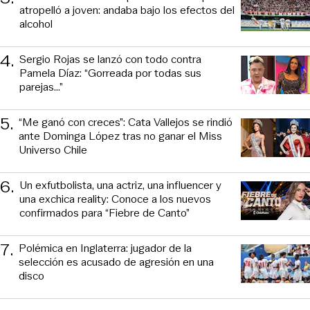
atropelló a joven: andaba bajo los efectos del
alcohol
4
.
Sergio Rojas se lanzó con todo contra
Pamela Díaz: “Gorreada por todas sus
parejas…”
5
.
“Me ganó con creces”: Cata Vallejos se rindió
ante Dominga López tras no ganar el Miss
Universo Chile
6
.
Un exfutbolista, una actriz, una influencer y
una exchica reality: Conoce a los nuevos
confirmados para “Fiebre de Canto”
7
.
Polémica en Inglaterra: jugador de la
selección es acusado de agresión en una
disco