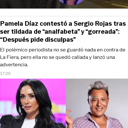
Pamela Díaz contestó a Sergio Rojas tras
ser tildada de “analfabeta” y “gorreada”:
“Después pide disculpas”
El polémico periodista no se guardó nada en contra de
La Fiera, pero ella no se quedó callada y lanzó una
advertencia.
17:20