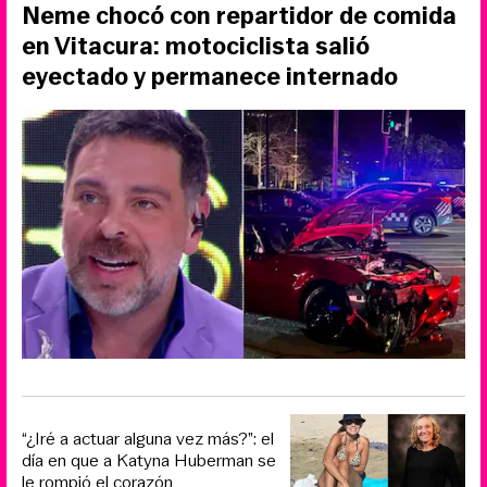
Neme chocó con repartidor de comida
en Vitacura: motociclista salió
eyectado y permanece internado
“¿Iré a actuar alguna vez más?”: el
día en que a Katyna Huberman se
le rompió el corazón