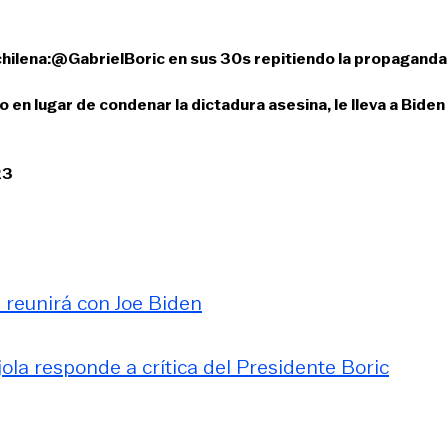
hilena:
@GabrielBoric
en sus 30s repitiendo la propaganda
 en lugar de condenar la dictadura asesina, le lleva a Biden
23
 reunirá con Joe Biden
ola responde a crítica del Presidente Boric