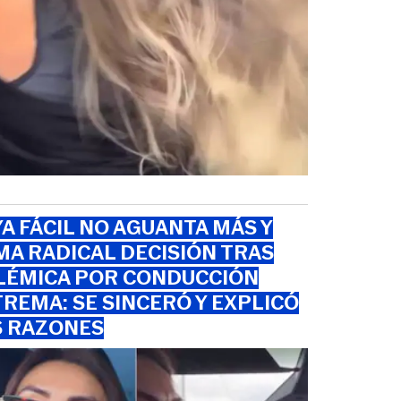
A FÁCIL NO AGUANTA MÁS Y
A RADICAL DECISIÓN TRAS
LÉMICA POR CONDUCCIÓN
REMA: SE SINCERÓ Y EXPLICÓ
S RAZONES