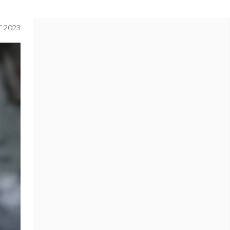
E 2023