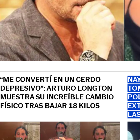
“ME CONVERTÍ EN UN CERDO
NAY
DEPRESIVO”: ARTURO LONGTON
TOM
MUESTRA SU INCREÍBLE CAMBIO
PO
FÍSICO TRAS BAJAR 18 KILOS
EXT
LA