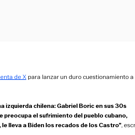
uenta de X
para lanzar un duro cuestionamiento a 
ma izquierda chilena: Gabriel Boric en sus 30s
le preocupa el sufrimiento del pueblo cubano,
 le lleva a Biden los recados de los Castro”
, esc