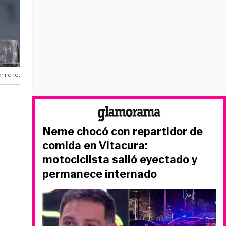
hileno.
Neme chocó con repartidor de
comida en Vitacura:
motociclista salió eyectado y
permanece internado