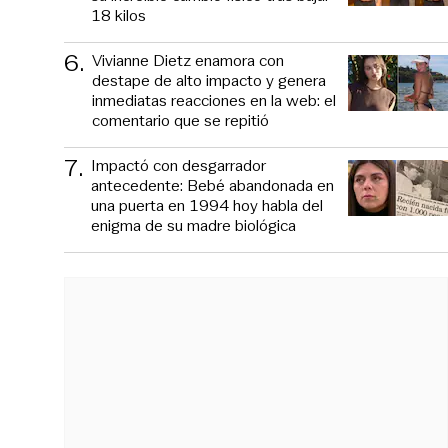
18 kilos
6
.
Vivianne Dietz enamora con
destape de alto impacto y genera
inmediatas reacciones en la web: el
comentario que se repitió
7
.
Impactó con desgarrador
antecedente: Bebé abandonada en
una puerta en 1994 hoy habla del
enigma de su madre biológica