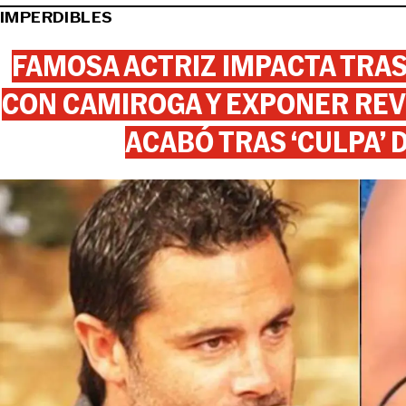
IMPERDIBLES
FAMOSA ACTRIZ IMPACTA TR
CON CAMIROGA Y EXPONER REV
ACABÓ TRAS ‘CULPA’ 