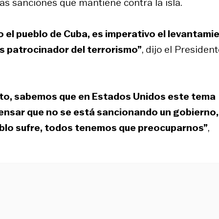
las sanciones que mantiene contra la isla.
do el pueblo de Cuba, es imperativo el levantami
s patrocinador del terrorismo”
, dijo el Presiden
ecto, sabemos que en Estados Unidos este tema
ensar que no se está sancionando un gobierno,
eblo sufre, todos tenemos que preocuparnos”
,