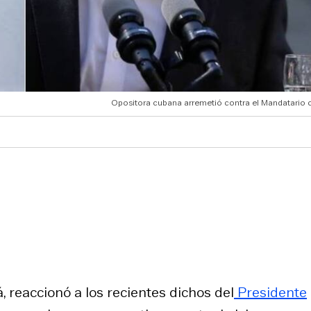
Opositora cubana arremetió contra el Mandatario c
 reaccionó a los recientes dichos del
Presidente