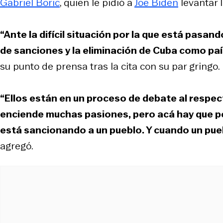
Gabriel Boric
, quien le pidió a
Joe Biden
levantar 
“Ante la difícil situación por la que está pasan
de sanciones y la eliminación de Cuba como paí
su punto de prensa tras la cita con su par gringo.
“Ellos están en un proceso de debate al resp
enciende muchas pasiones, pero acá hay que p
está sancionando a un pueblo. Y cuando un pu
agregó.