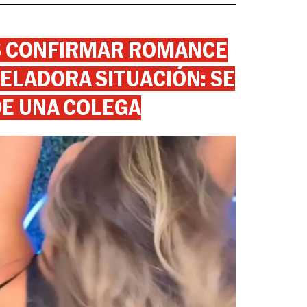
AS CONFIRMAR ROMANCE
ELADORA SITUACIÓN: SE
DE UNA COLEGA