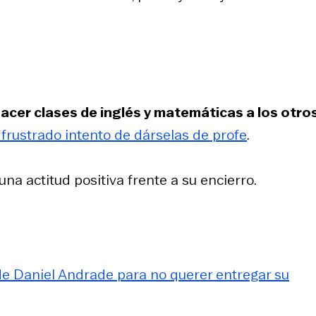
hacer clases de inglés y matemáticas a los otro
frustrado intento de dárselas de profe
.
a actitud positiva frente a su encierro.
de Daniel Andrade para no querer entregar su