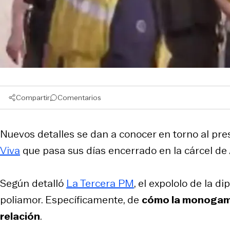
Compartir
Comentarios
Nuevos detalles se dan a conocer en torno al pr
Viva
que pasa sus días encerrado en la cárcel de
Según detalló
La Tercera PM
, el expololo de la 
poliamor. Específicamente, de
cómo la monogamia
relación
.