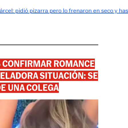
rcel: pidió pizarra pero lo frenaron en seco y has
AS CONFIRMAR ROMANCE
ELADORA SITUACIÓN: SE
DE UNA COLEGA