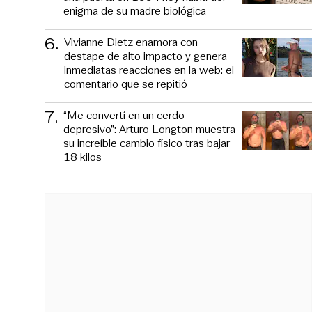
enigma de su madre biológica
6
.
Vivianne Dietz enamora con
destape de alto impacto y genera
inmediatas reacciones en la web: el
comentario que se repitió
7
.
“Me convertí en un cerdo
depresivo”: Arturo Longton muestra
su increíble cambio físico tras bajar
18 kilos