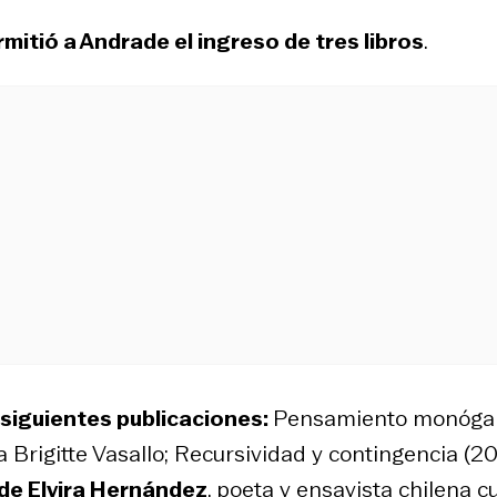
mitió a Andrade el ingreso de tres libros
.
a siguientes publicaciones:
Pensamiento monóga
 Brigitte Vasallo;
Recursividad y contingencia
(20
de Elvira Hernández
, poeta y ensayista chilena c