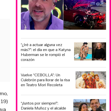
“¿Iré a actuar alguna vez
más?”: el día en que a Katyna
Huberman se le rompió el
corazón
Vuelve “CEBOLLA”: Un
Culebrón para llorar de la risa
en Teatro Mori Recoleta
mo,
19)
“¡Juntos por siempre!”:
Daniela Muñoz y el alcalde
uya