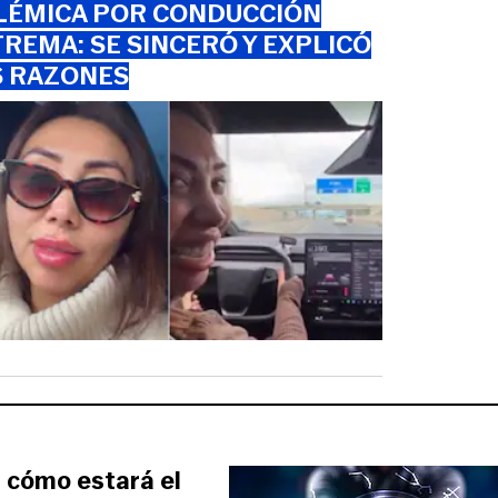
LÉMICA POR CONDUCCIÓN
REMA: SE SINCERÓ Y EXPLICÓ
S RAZONES
 cómo estará el