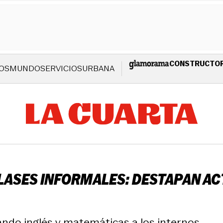
CONSTRUCTO
OS
MUNDO
SERVICIOS
URBANA
LASES INFORMALES: DESTAPAN AC
do inglés y matemáticas a los internos.