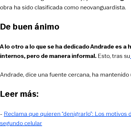
obra ha sido clasificada como neovanguardista.
De buen ánimo
A lo otro a lo que se ha dedicado Andrade es a 
internos, pero de manera informal.
Esto, tras su
Andrade, dice una fuente cercana, ha mantenido un
Leer más:
-
Reclama que quieren “denigrarlo”: Los motivos 
segundo celular