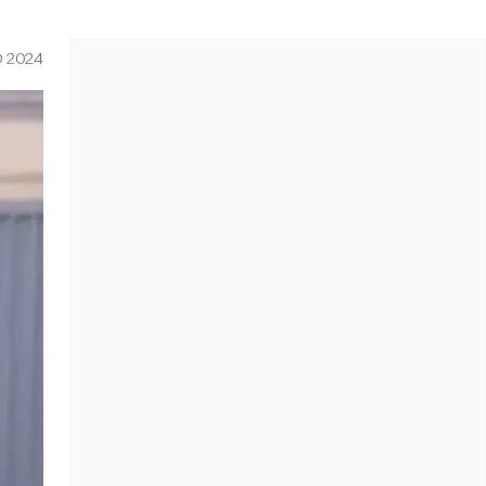
O 2024