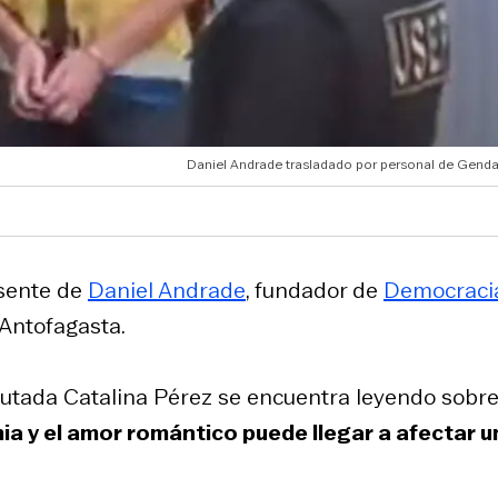
Daniel Andrade trasladado por personal de Genda
esente de
Daniel Andrade
, fundador de
Democraci
 Antofagasta.
diputada Catalina Pérez se encuentra leyendo sobr
 y el amor romántico puede llegar a afectar u