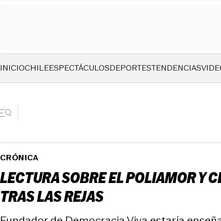
INICIO
CHILE
ESPECTÁCULOS
DEPORTES
TENDENCIAS
VIDE
CRÓNICA
LECTURA SOBRE EL POLIAMOR Y C
TRAS LAS REJAS
Fundador de Democracia Viva estaría enseñan